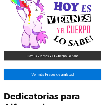
Hoy Es Viernes Y El Cuerpo Lo Sabe
Ver más Frases de amistad
Dedicatorias para