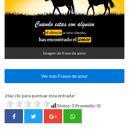
Imagen de frase de amor
Ver más Frases de amor
¡Haz clic para puntuar esta entrada!
(Votos:
0
Promedio:
0
)