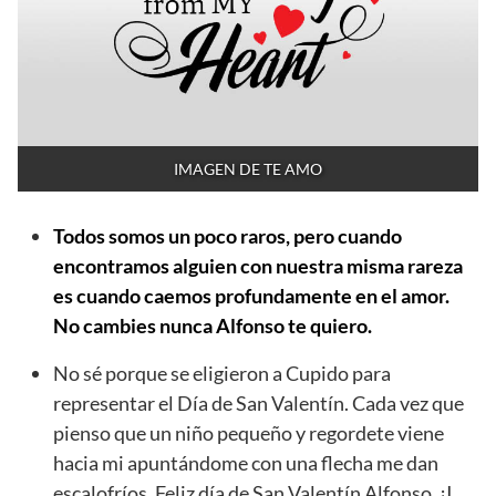
IMAGEN DE TE AMO
Todos somos un poco raros, pero cuando
encontramos alguien con nuestra misma rareza
es cuando caemos profundamente en el amor.
No cambies nunca Alfonso te quiero.
No sé porque se eligieron a Cupido para
representar el Día de San Valentín. Cada vez que
pienso que un niño pequeño y regordete viene
hacia mi apuntándome con una flecha me dan
escalofríos. Feliz día de San Valentín Alfonso. ¡I