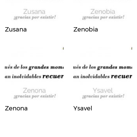
Zusana
Zenobia
Zenona
Ysavel