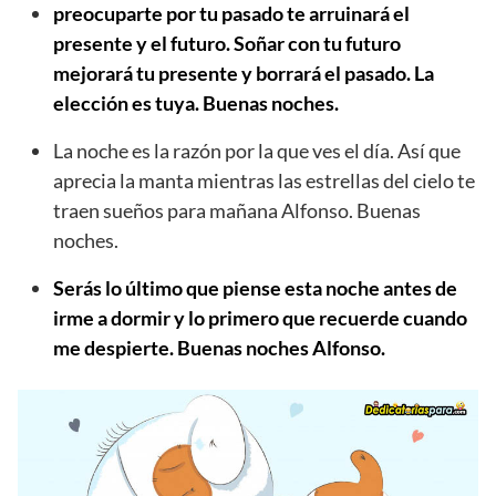
preocuparte por tu pasado te arruinará el
presente y el futuro. Soñar con tu futuro
mejorará tu presente y borrará el pasado. La
elección es tuya. Buenas noches.
La noche es la razón por la que ves el día. Así que
aprecia la manta mientras las estrellas del cielo te
traen sueños para mañana Alfonso. Buenas
noches.
Serás lo último que piense esta noche antes de
irme a dormir y lo primero que recuerde cuando
me despierte. Buenas noches Alfonso.