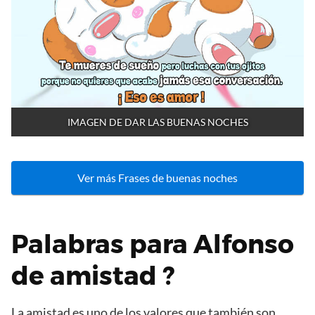
IMAGEN DE DAR LAS BUENAS NOCHES
Ver más Frases de buenas noches
Palabras para Alfonso
de amistad ?
La amistad es uno de los valores que también son