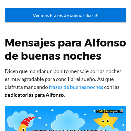
Ver más Frases de buenos días ☀
Mensajes para Alfonso
de buenas noches
Dicen que mandar un bonito mensaje por las noches
es muy agradable para conciliar el sueño. Así que
disfruta mandando
frases de buenas noches
con las
dedicatorias para Alfonso
.