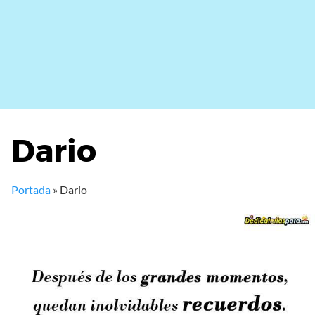
Dario
Portada
»
Dario