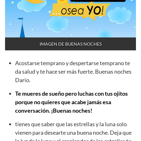
IMAGEN DE BUENAS NOCHES
Acostarse temprano y despertarse temprano te
da salud y te hace ser más fuerte. Buenas noches
Dario.
Te mueres de sueño pero luchas con tus ojitos
porque no quieres que acabe jamás esa
conversación. ¡Buenas noches!
tienes que saber que las estrellas y la luna solo
vienen para desearte una buena noche. Deja que
la luz de la luna y el resplandor de las estrellas te