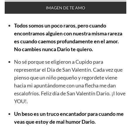
IMAGEN DE TE AMO
Todos somos un poco raros, pero cuando
encontramos alguien con nuestra misma rareza
es cuando caemos profundamente en el amor.
No cambies nunca Dario te quiero.
No sé porque se eligieron a Cupido para
representar el Día de San Valentín. Cada vez que
pienso que un niño pequeño y regordete viene
hacia mi apuntándome con una flecha me dan
escalofríos. Feliz día de San Valentín Dario. ¡I love
YOU!.
Un beso es un truco encantador para cuando me
veas que estoy de mal humor Dario.