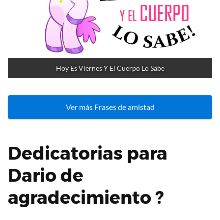
Hoy Es Viernes Y El Cuerpo Lo Sabe
Ver más Frases de amistad
Dedicatorias para
Dario de
agradecimiento ?