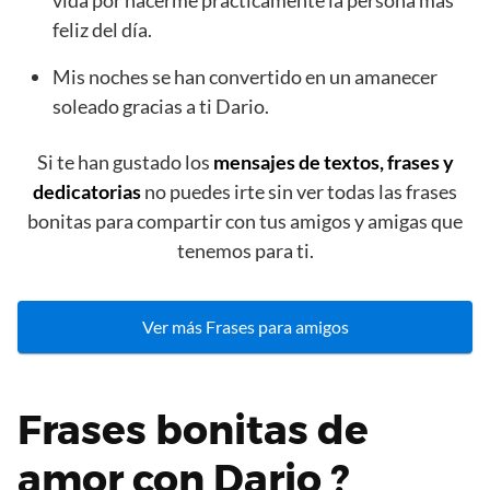
vida por hacerme prácticamente la persona más
feliz del día.
Mis noches se han convertido en un amanecer
soleado gracias a ti Dario.
Si te han gustado los
mensajes de textos, frases y
dedicatorias
no puedes irte sin ver todas las frases
bonitas para compartir con tus amigos y amigas que
tenemos para ti.
Ver más Frases para amigos
Frases bonitas de
amor con Dario ?