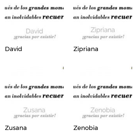
David
Zipriana
Zusana
Zenobia