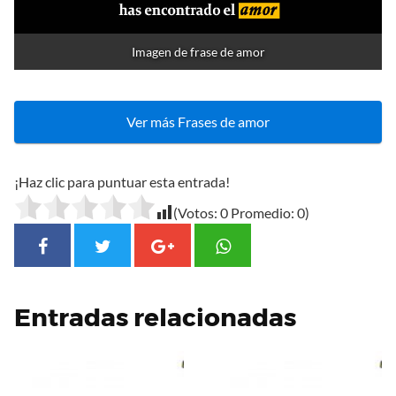
Imagen de frase de amor
Ver más Frases de amor
¡Haz clic para puntuar esta entrada!
(Votos:
0
Promedio:
0
)
Entradas relacionadas