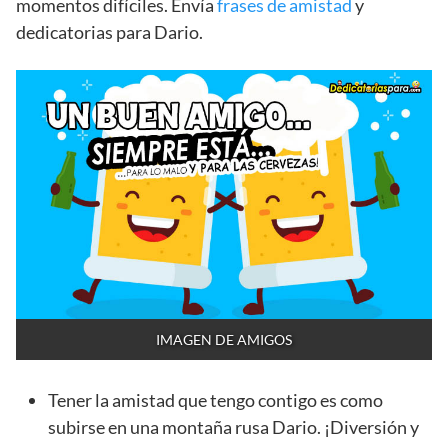
momentos difíciles. Envía
frases de amistad
y
dedicatorias para Dario.
IMAGEN DE AMIGOS
Tener la amistad que tengo contigo es como
subirse en una montaña rusa Dario. ¡Diversión y