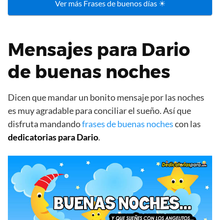
Ver más Frases de buenos días ☀
Mensajes para Dario
de buenas noches
Dicen que mandar un bonito mensaje por las noches
es muy agradable para conciliar el sueño. Así que
disfruta mandando
frases de buenas noches
con las
dedicatorias para Dario
.