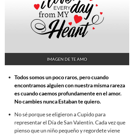
IMAGEN DE TE AMO
Todos somos un poco raros, pero cuando
encontramos alguien con nuestra misma rareza
es cuando caemos profundamente en el amor.
No cambies nunca Estaban te quiero.
No sé porque se eligieron a Cupido para
representar el Día de San Valentín. Cada vez que
pienso que un niño pequeño y regordete viene