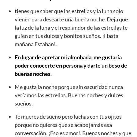
tienes que saber que las estrellas y la luna solo
vienen para desearte una buena noche. Deja que
la luz de la luna y el resplandor de las estrellas te
guíen en tus dulces y bonitos sueños. ¡Hasta
mañana Estaban!.
En lugar de apretar mi almohada, me gustaría
poder conocerte en persona y darte un beso de
buenas noches.
Me gusta la noche porque sin oscuridad nunca
veríamos las estrellas. Buenas noches y dulces
sueños.
Te mueres de sueño pero luchas con tus ojitos
porque no quieres que se acabe jamás esa
conversación. ¡Eso es amor!. Buenas noches y que