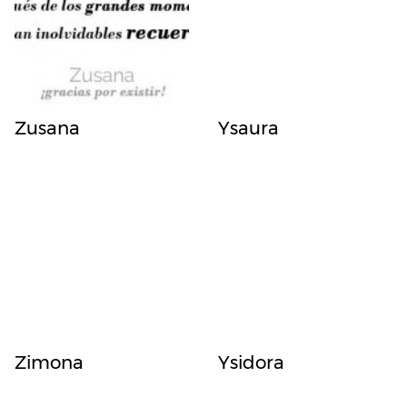
Zusana
Ysaura
Zimona
Ysidora