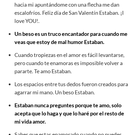
hacia mi apuntándome con una flecha me dan
escalofríos. Feliz día de San Valentín Estaban. ¡I
love YOU!.
Un beso es un truco encantador para cuando me
veas que estoy de mal humor Estaban.
Cuando tropiezas en el amor es fácil levantarse,
pero cuando te enamoras es imposible volver a
pararte. Te amo Estaban.
Los espacios entre tus dedos fueron creados para
agarrar mi mano. Un beso Estaban.
Estaban nunca preguntes porque te amo, solo
acepta que lo haga y que lo haré por el resto de
mi vida amor.
Sabes que estas enamorado cuando no puedes