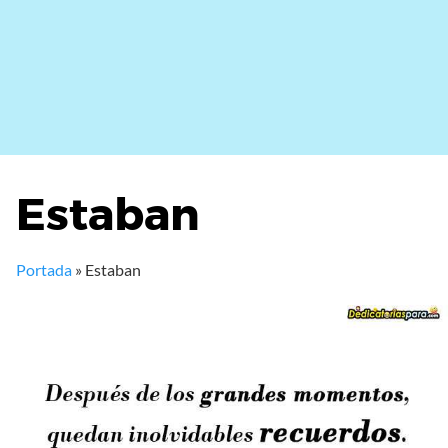
Estaban
Portada
»
Estaban