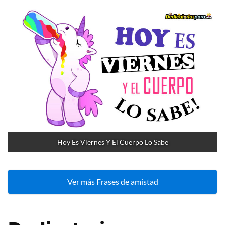
Hoy Es Viernes Y El Cuerpo Lo Sabe
Ver más Frases de amistad