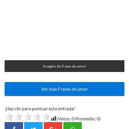
Imagen de frase de amor
Ver más Frases de amor
¡Haz clic para puntuar esta entrada!
(Votos:
0
Promedio:
0
)