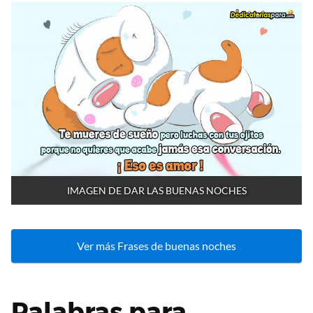
IMAGEN DE DAR LAS BUENAS NOCHES
Ver más Frases de buenas noches
Palabras para