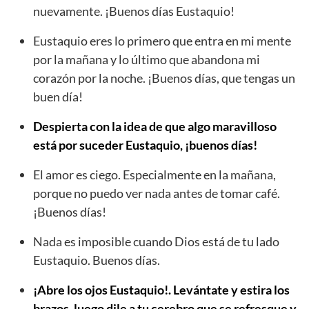
nuevamente. ¡Buenos días Eustaquio!
Eustaquio eres lo primero que entra en mi mente
por la mañana y lo último que abandona mi
corazón por la noche. ¡Buenos días, que tengas un
buen día!
Despierta con la idea de que algo maravilloso
está por suceder Eustaquio, ¡buenos días!
El amor es ciego. Especialmente en la mañana,
porque no puedo ver nada antes de tomar café.
¡Buenos días!
Nada es imposible cuando Dios está de tu lado
Eustaquio. Buenos días.
¡Abre los ojos Eustaquio!. Levántate y estira los
brazos, luego dile a tu cerebro que se refresque y