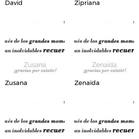
David
Zipriana
Zusana
Zenaida