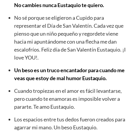
No cambies nunca Eustaquio te quiero.
No sé porque se eligieron a Cupido para
representar el Día de San Valentín. Cada vez que
pienso que un niño pequeño y regordete viene
hacia mi apuntándome con una flecha me dan
escalofríos. Feliz día de San Valentín Eustaquio. ¡I
love YOU!.
Un beso es un truco encantador para cuando me
veas que estoy de mal humor Eustaquio.
Cuando tropiezas en el amor es fácil levantarse,
pero cuando te enamoras es imposible volver a
pararte. Te amo Eustaquio.
Los espacios entre tus dedos fueron creados para
agarrar mi mano. Un beso Eustaquio.