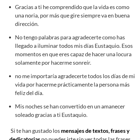
Gracias a ti he comprendido que la vida es como
una noria, por más que gire siempre va en buena
dirección.
No tengo palabras para agradecerte como has
llegado a iluminar todos mis días Eustaquio. Esos
momentos en que eres capaz de hacer una locura
solamente por hacerme sonreír.
no me importaría agradecerte todos los días de mi
vida por hacerme prácticamente la persona más
feliz del día.
Mis noches se han convertido en un amanecer
soleado gracias a ti Eustaquio.
Si te han gustado los
mensajes de textos, frases y
dedicatorias
no puedes irte sin ver todas las frases