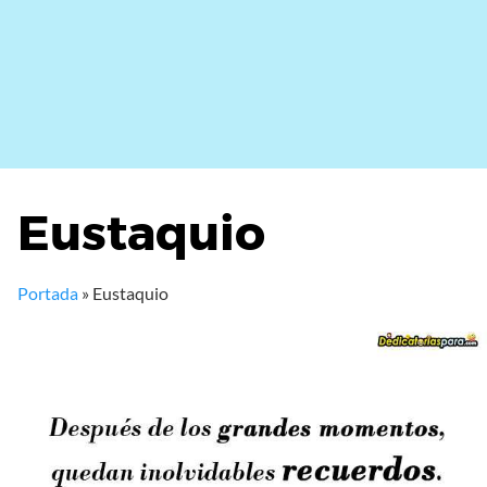
Eustaquio
Portada
»
Eustaquio