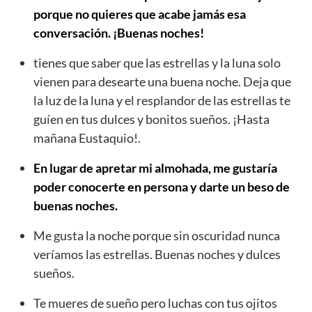
porque no quieres que acabe jamás esa
conversación. ¡Buenas noches!
tienes que saber que las estrellas y la luna solo
vienen para desearte una buena noche. Deja que
la luz de la luna y el resplandor de las estrellas te
guíen en tus dulces y bonitos sueños. ¡Hasta
mañana Eustaquio!.
En lugar de apretar mi almohada, me gustaría
poder conocerte en persona y darte un beso de
buenas noches.
Me gusta la noche porque sin oscuridad nunca
veríamos las estrellas. Buenas noches y dulces
sueños.
Te mueres de sueño pero luchas con tus ojitos