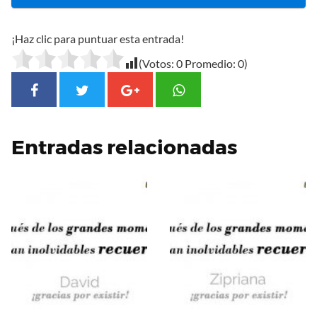
¡Haz clic para puntuar esta entrada!
(Votos:
0
Promedio:
0
)
Entradas relacionadas