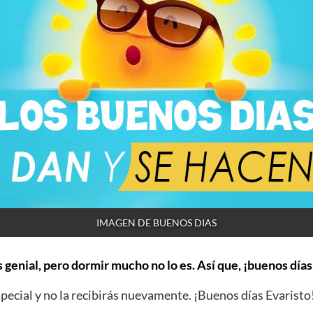
IMAGEN DE BUENOS DIAS
 genial, pero dormir mucho no lo es. Así que, ¡buenos días
ecial y no la recibirás nuevamente. ¡Buenos días Evaristo