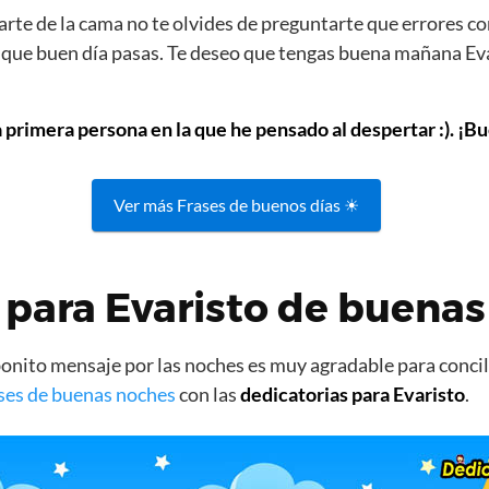
rte de la cama no te olvides de preguntarte que errores co
s que buen día pasas. Te deseo que tengas buena mañana Eva
a primera persona en la que he pensado al despertar :). ¡Bu
Ver más Frases de buenos días ☀
para Evaristo de buena
nito mensaje por las noches es muy agradable para concili
ses de buenas noches
con las
dedicatorias para Evaristo
.