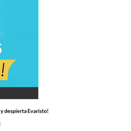
 y despierta Evaristo!
!