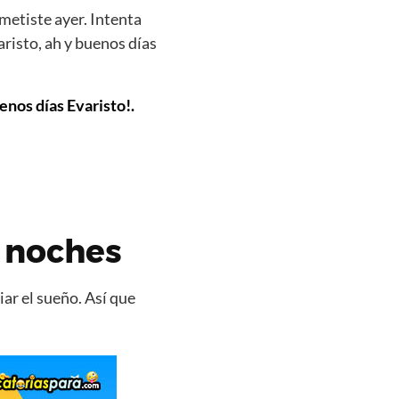
metiste ayer. Intenta
risto, ah y buenos días
enos días Evaristo!.
s noches
ar el sueño. Así que