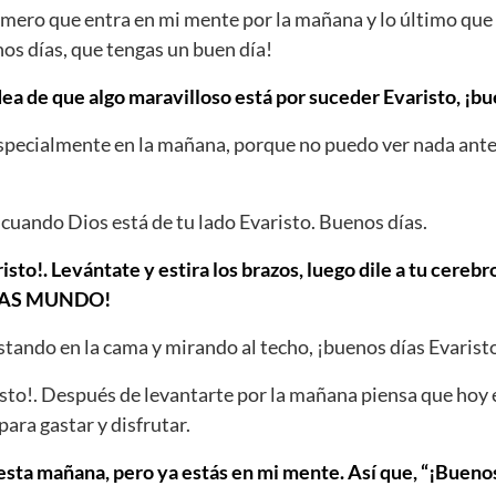
rimero que entra en mi mente por la mañana y lo último qu
nos días, que tengas un buen día!
dea de que algo maravilloso está por suceder Evaristo, ¡bu
Especialmente en la mañana, porque no puedo ver nada ante
cuando Dios está de tu lado Evaristo. Buenos días.
isto!. Levántate y estira los brazos, luego dile a tu cereb
DÍAS MUNDO!
tando en la cama y mirando al techo, ¡buenos días Evarist
sto!. Después de levantarte por la mañana piensa que hoy 
para gastar y disfrutar.
ta mañana, pero ya estás en mi mente. Así que, “¡Buenos 