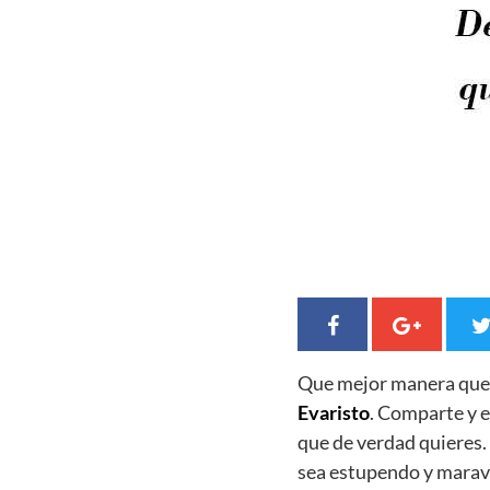
Que mejor manera qu
Evaristo
. Comparte y e
que de verdad quieres
sea estupendo y maravi