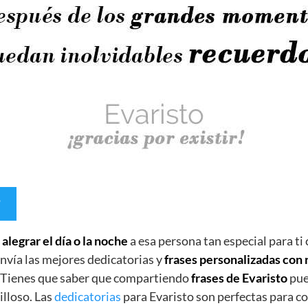
e
alegrar el día o la noche
a esa persona tan especial para ti
nvía las mejores dedicatorias y
frases personalizadas con
. Tienes que saber que compartiendo
frases de Evaristo
pue
lloso. Las
dedicatorias
para Evaristo son perfectas para c