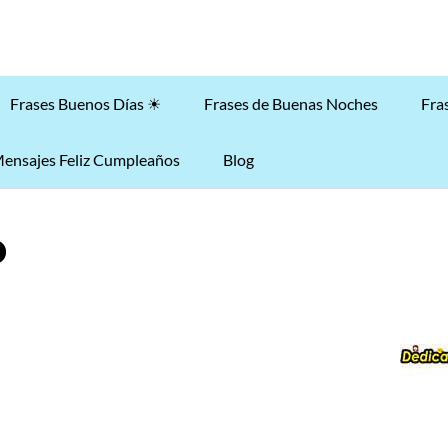
Frases Buenos Días ☀
Frases de Buenas Noches
Fra
ensajes Feliz Cumpleaños
Blog
o