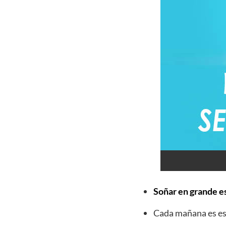
Soñar en grande es
Cada mañana es esp