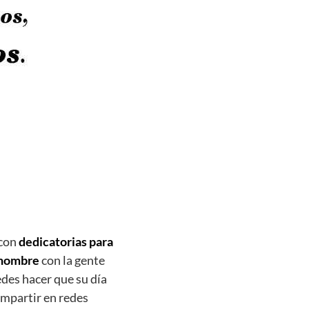
 con
dedicatorias para
 nombre
con la gente
des hacer que su día
ompartir en redes