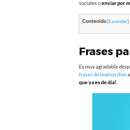
sociales o
enviar por m
Contenido
[
Esconder
]
Frases pa
Es muy agradable despe
frases de buenos días
a
que ya es de día!
.