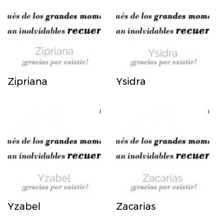
Zipriana
Ysidra
Yzabel
Zacarias