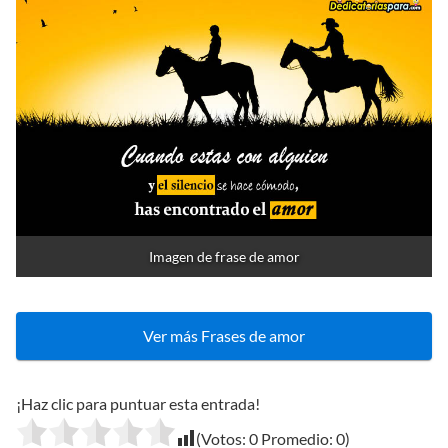
Imagen de frase de amor
Ver más Frases de amor
¡Haz clic para puntuar esta entrada!
(Votos:
0
Promedio:
0
)