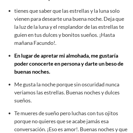
tienes que saber que las estrellas y la luna solo
vienen para desearte una buena noche. Deja que
la luz de la luna y el resplandor de las estrellas te
guíen en tus dulces y bonitos sueños. ¡Hasta
mañana Facundo!.
En lugar de apretar mi almohada, me gustaría
poder conocerte en persona y darte un beso de
buenas noches.
Me gusta la noche porque sin oscuridad nunca
veríamos las estrellas. Buenas noches y dulces
sueños.
Te mueres de sueño pero luchas con tus ojitos
porque no quieres que se acabe jamás esa
conversación. ¡Eso es amor!. Buenas noches y que