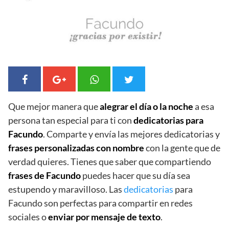
Que mejor manera que
alegrar el día o la noche
a esa
persona tan especial para ti con
dedicatorias para
Facundo
. Comparte y envía las mejores dedicatorias y
frases personalizadas con nombre
con la gente que de
verdad quieres. Tienes que saber que compartiendo
frases de Facundo
puedes hacer que su día sea
estupendo y maravilloso. Las
dedicatorias
para
Facundo son perfectas para compartir en redes
sociales o
enviar por mensaje de texto
.