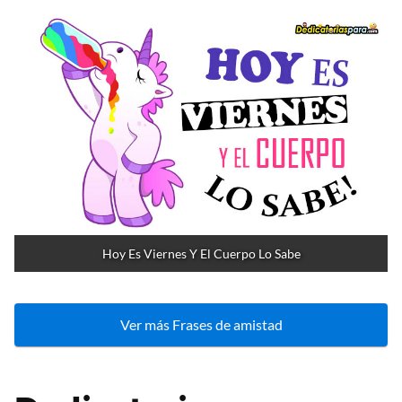
Hoy Es Viernes Y El Cuerpo Lo Sabe
Ver más Frases de amistad