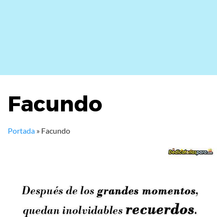
Facundo
Portada
»
Facundo