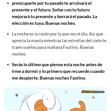
preocuparte por tu pasado te arruinará el
presente y el futuro. Soñar con tu futuro
mejorará tu presente y borrará el pasado. La
elección es tuya. Buenas noches.
La noche es la razón por la que ves el día. Así que
aprecia la manta mientras las estrellas del cielo te
traen sueños para mañana Fautino. Buenas
noches.
Serás lo último que piense esta noche antes de
irme a dormir y lo primero que recuerde cuando
me despierte. Buenas noches Fautino.