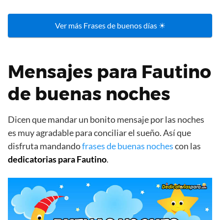
Ver más Frases de buenos días ☀
Mensajes para Fautino
de buenas noches
Dicen que mandar un bonito mensaje por las noches
es muy agradable para conciliar el sueño. Así que
disfruta mandando
frases de buenas noches
con las
dedicatorias para Fautino
.