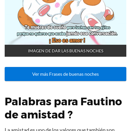
IMAGEN DE DAR LAS BUENAS NOCHES
Ver más Frases de buenas noches
Palabras para Fautino
de amistad ?
La amistad es uno de los valores que también son