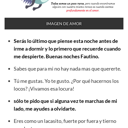
IMAGEN DE AMOR
Serás lo último que piense esta noche antes de
irme a dormir y lo primero que recuerde cuando
me despierte. Buenas noches Fautino.
Sabes que para mi no hay nada mas que quererte.
Tú me gustas. Yo te gusto. ¿Por qué hacernos los
locos? ¡Vivamos esa locura!
sólo te pido que si alguna vez te marchas de mi
lado, me ayudes a olvidarte.
Eres como un lacasito, fuerte por fuera y tierno