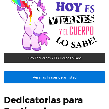
Hoy Es Viernes Y El Cuerpo Lo Sabe
Ver más Frases de amistad
Dedicatorias para