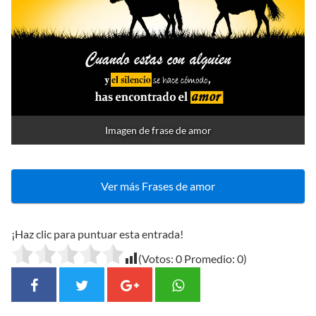
Imagen de frase de amor
Ver más Frases de amor
¡Haz clic para puntuar esta entrada!
(Votos:
0
Promedio:
0
)