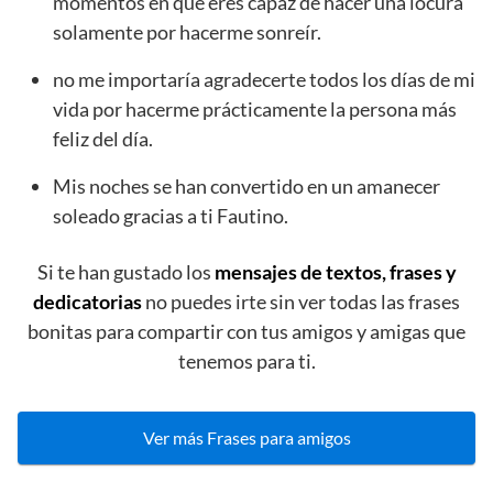
momentos en que eres capaz de hacer una locura
solamente por hacerme sonreír.
no me importaría agradecerte todos los días de mi
vida por hacerme prácticamente la persona más
feliz del día.
Mis noches se han convertido en un amanecer
soleado gracias a ti Fautino.
Si te han gustado los
mensajes de textos, frases y
dedicatorias
no puedes irte sin ver todas las frases
bonitas para compartir con tus amigos y amigas que
tenemos para ti.
Ver más Frases para amigos