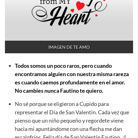
IMAGEN DE TE AMO
Todos somos un poco raros, pero cuando
encontramos alguien con nuestra misma rareza
es cuando caemos profundamente en el amor.
No cambies nunca Fautino te quiero.
No sé porque se eligieron a Cupido para
representar el Día de San Valentín. Cada vez que
pienso que un niño pequeño y regordete viene
hacia mi apuntándome con una flecha me dan
escalofríos. Feliz día de San Valentín Fautino. ¡I