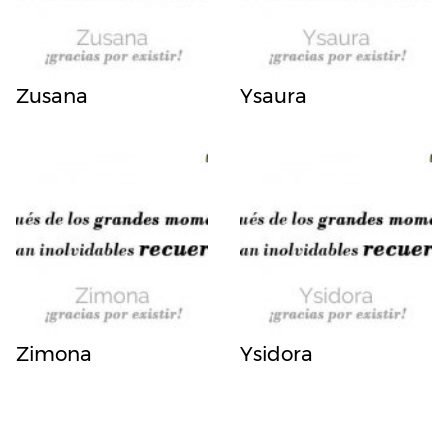
Zusana
Ysaura
Zimona
Ysidora