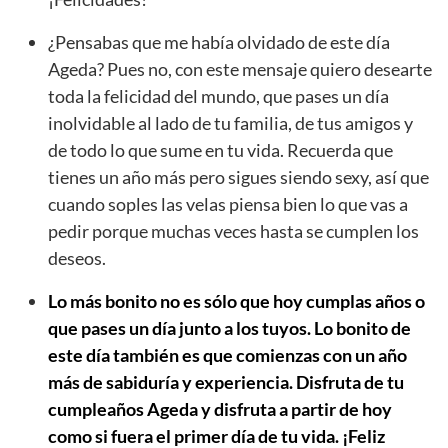
¿Pensabas que me había olvidado de este día
Ageda? Pues no, con este mensaje quiero desearte
toda la felicidad del mundo, que pases un día
inolvidable al lado de tu familia, de tus amigos y
de todo lo que sume en tu vida. Recuerda que
tienes un año más pero sigues siendo sexy, así que
cuando soples las velas piensa bien lo que vas a
pedir porque muchas veces hasta se cumplen los
deseos.
Lo más bonito no es sólo que hoy cumplas años o
que pases un día junto a los tuyos. Lo bonito de
este día también es que comienzas con un año
más de sabiduría y experiencia. Disfruta de tu
cumpleaños Ageda y disfruta a partir de hoy
como si fuera el primer día de tu vida. ¡Feliz