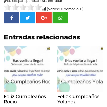
¡Haz clic para puntuar esta entrada!
(Votos:
0
Promedio:
0
)
Entradas relacionadas
Feliz Cumpleaños
Feliz Cumpleaños
Rocio
Yolanda