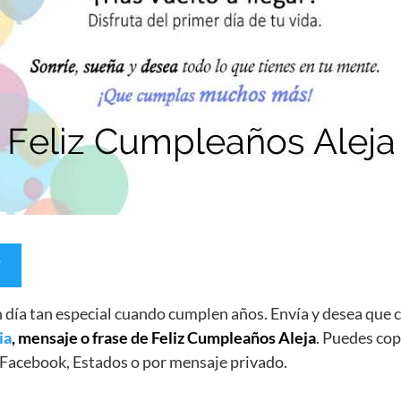
un día tan especial cuando cumplen años. Envía y desea qu
ia
, mensaje o frase de Feliz Cumpleaños Aleja
. Puedes cop
Facebook, Estados o por mensaje privado.