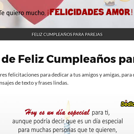
FELIZ CUMPLEAÑOS PARA PAREJAS
de Feliz Cumpleaños par
es felicitaciones para dedicar a tus amigos y amigas, para 
ajes de texto y frases lindas.