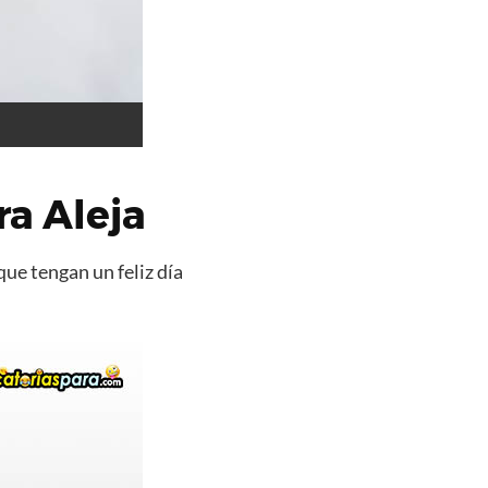
a Aleja
que tengan un feliz día