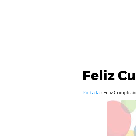
Feliz C
Portada
»
Feliz Cumpleañ