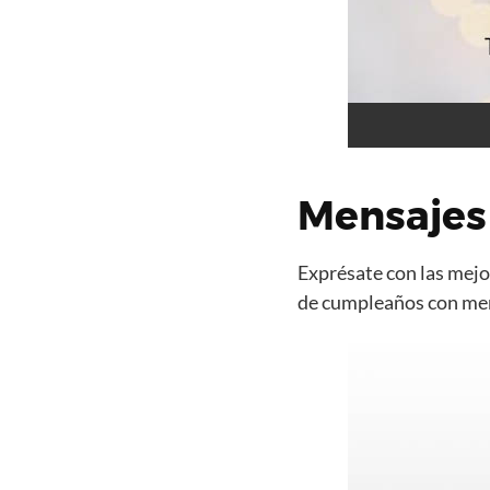
Mensajes 
Exprésate con las mejor
de cumpleaños con mens