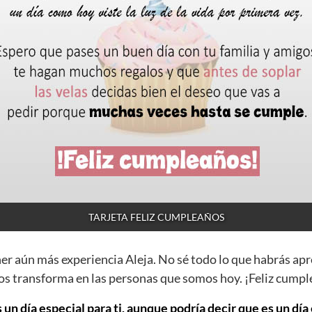
TARJETA FELIZ CUMPLEAÑOS
ner aún más experiencia Aleja. No sé todo lo que habrás ap
os transforma en las personas que somos hoy. ¡Feliz cumpl
 un día especial para ti, aunque podría decir que es un dí