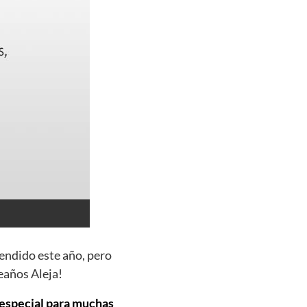
rendido este año, pero
eaños Aleja!
a especial para muchas