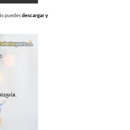
ás puedes
descargar y