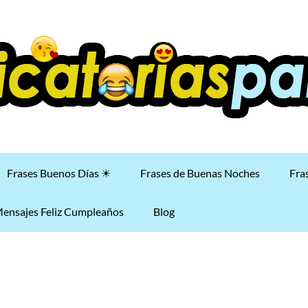
Frases Buenos Días ☀
Frases de Buenas Noches
Fra
ensajes Feliz Cumpleaños
Blog