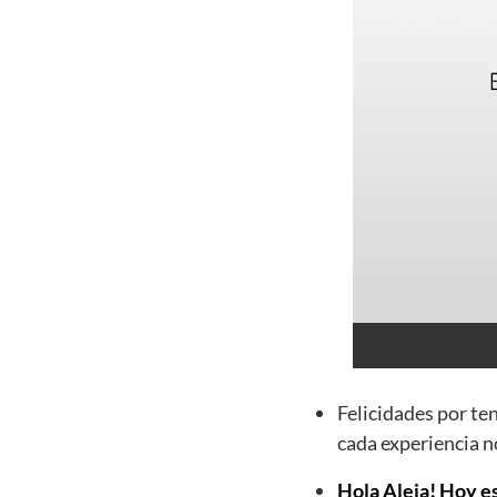
Felicidades por te
cada experiencia n
Hola Aleja! Hoy es