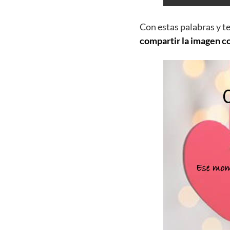
Con estas palabras y t
compartir la imagen c