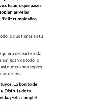
 vez. Espero que pases
soplar las velas
. !Feliz cumpleaños
todo lo que tienes en tu
e quiero desearte toda
us amigos y de todo lo
 así que cuando soples
 los deseos.
 tuyos. Lo bonito de
. Disfruta de tu
vida. ¡Feliz cumple!