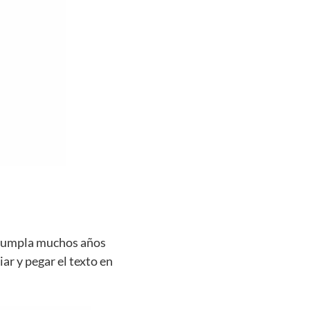
e cumpla muchos años
iar y pegar el texto en