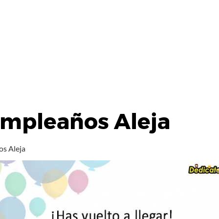
umpleaños Aleja
os Aleja