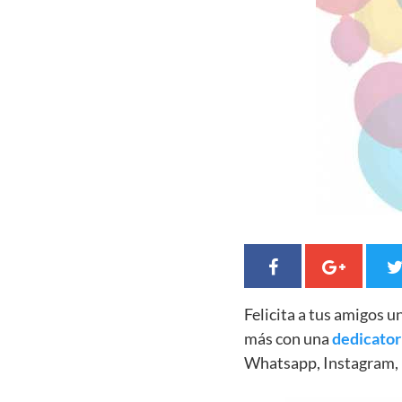
Felicita a tus amigos 
más con una
dedicator
Whatsapp, Instagram, 