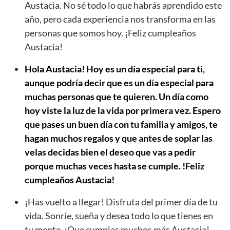
Austacia. No sé todo lo que habrás aprendido este
año, pero cada experiencia nos transforma en las
personas que somos hoy. ¡Feliz cumpleaños
Austacia!
Hola Austacia! Hoy es un día especial para ti,
aunque podría decir que es un día especial para
muchas personas que te quieren. Un día como
hoy viste la luz de la vida por primera vez. Espero
que pases un buen día con tu familia y amigos, te
hagan muchos regalos y que antes de soplar las
velas decidas bien el deseo que vas a pedir
porque muchas veces hasta se cumple. !Feliz
cumpleaños Austacia!
¡Has vuelto a llegar! Disfruta del primer día de tu
vida. Sonríe, sueña y desea todo lo que tienes en
tu mente. ¡Que cumplas muchos más Austacia!