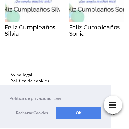
Feliz Cumpleaños
Feliz Cumpleaños
Silvia
Sonia
Aviso legal
Política de cookies
Política de privacidad
Política de privacidad
Leer
Dedicatorias, frases, textos para todo el mundo
Rechazar Cookies
OK