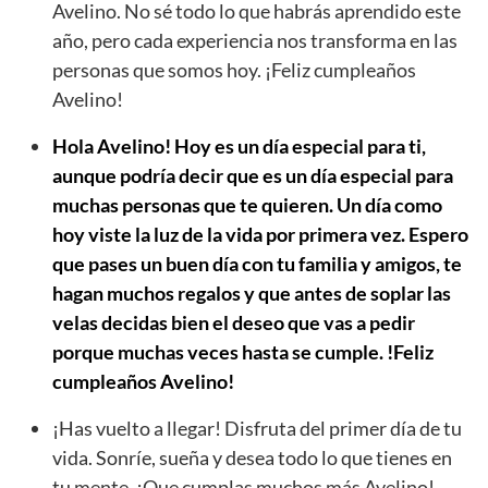
Avelino. No sé todo lo que habrás aprendido este
año, pero cada experiencia nos transforma en las
personas que somos hoy. ¡Feliz cumpleaños
Avelino!
Hola Avelino! Hoy es un día especial para ti,
aunque podría decir que es un día especial para
muchas personas que te quieren. Un día como
hoy viste la luz de la vida por primera vez. Espero
que pases un buen día con tu familia y amigos, te
hagan muchos regalos y que antes de soplar las
velas decidas bien el deseo que vas a pedir
porque muchas veces hasta se cumple. !Feliz
cumpleaños Avelino!
¡Has vuelto a llegar! Disfruta del primer día de tu
vida. Sonríe, sueña y desea todo lo que tienes en
tu mente. ¡Que cumplas muchos más Avelino!