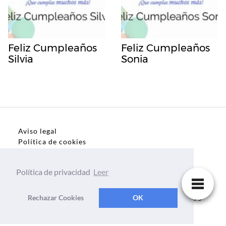
Feliz Cumpleaños
Feliz Cumpleaños
Silvia
Sonia
Aviso legal
Política de cookies
Política de privacidad
Política de privacidad
Leer
Dedicatorias, frases, textos para todo el mundo
Rechazar Cookies
OK