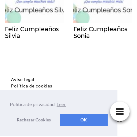
Feliz Cumpleaños
Feliz Cumpleaños
Silvia
Sonia
Aviso legal
Política de cookies
Política de privacidad
Política de privacidad
Leer
Dedicatorias, frases, textos para todo el mundo
Rechazar Cookies
OK