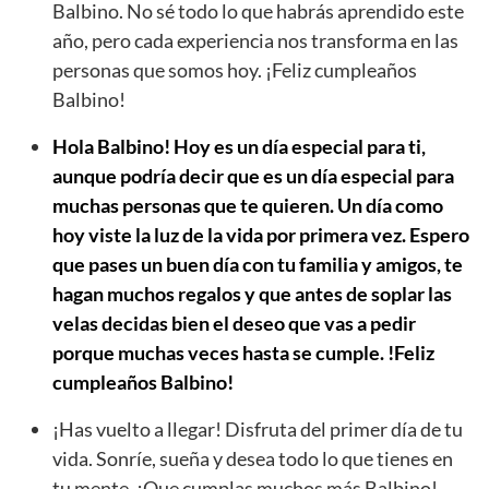
Balbino. No sé todo lo que habrás aprendido este
año, pero cada experiencia nos transforma en las
personas que somos hoy. ¡Feliz cumpleaños
Balbino!
Hola Balbino! Hoy es un día especial para ti,
aunque podría decir que es un día especial para
muchas personas que te quieren. Un día como
hoy viste la luz de la vida por primera vez. Espero
que pases un buen día con tu familia y amigos, te
hagan muchos regalos y que antes de soplar las
velas decidas bien el deseo que vas a pedir
porque muchas veces hasta se cumple. !Feliz
cumpleaños Balbino!
¡Has vuelto a llegar! Disfruta del primer día de tu
vida. Sonríe, sueña y desea todo lo que tienes en
tu mente. ¡Que cumplas muchos más Balbino!