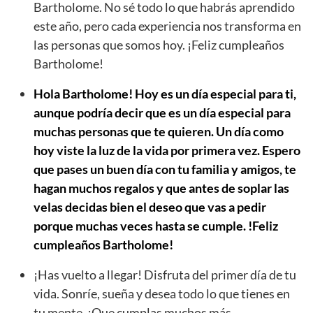
Bartholome. No sé todo lo que habrás aprendido
este año, pero cada experiencia nos transforma en
las personas que somos hoy. ¡Feliz cumpleaños
Bartholome!
Hola Bartholome! Hoy es un día especial para ti,
aunque podría decir que es un día especial para
muchas personas que te quieren. Un día como
hoy viste la luz de la vida por primera vez. Espero
que pases un buen día con tu familia y amigos, te
hagan muchos regalos y que antes de soplar las
velas decidas bien el deseo que vas a pedir
porque muchas veces hasta se cumple. !Feliz
cumpleaños Bartholome!
¡Has vuelto a llegar! Disfruta del primer día de tu
vida. Sonríe, sueña y desea todo lo que tienes en
tu mente. ¡Que cumplas muchos más