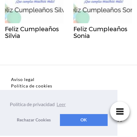
Feliz Cumpleaños
Feliz Cumpleaños
Silvia
Sonia
Aviso legal
Política de cookies
Política de privacidad
Política de privacidad
Leer
Dedicatorias, frases, textos para todo el mundo
Rechazar Cookies
OK