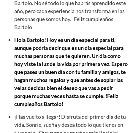
Bartolo. No sé todo lo que habrás aprendido este
año, pero cada experiencia nos transforma en las
personas que somos hoy. ¡Feliz cumpleaños
Bartolo!
Hola Bartolo! Hoy es un día especial para ti,
aunque podría decir que es un día especial para
muchas personas que te quieren. Un día como
hoy viste la luz de la vida por primera vez. Espero
que pases un buen día con tu familia y amigos, te
hagan muchos regalos y que antes de soplar las
velas decidas bien el deseo que vas a pedir
porque muchas veces hasta se cumple. !Feliz
cumpleaños Bartolo!
¡Has vuelto a llegar! Disfruta del primer día de tu
vida. Sonríe, sueña y desea todo lo que tienes en
tu mente. ¡Que cumplas muchos más Bartolo!