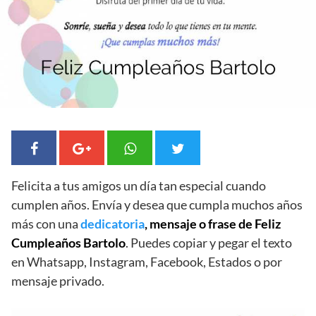
Felicita a tus amigos un día tan especial cuando
cumplen años. Envía y desea que cumpla muchos años
más con una
dedicatoria
, mensaje o frase de Feliz
Cumpleaños Bartolo
. Puedes copiar y pegar el texto
en Whatsapp, Instagram, Facebook, Estados o por
mensaje privado.