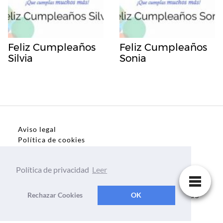
Feliz Cumpleaños
Feliz Cumpleaños
Silvia
Sonia
Aviso legal
Política de cookies
Política de privacidad
Política de privacidad
Leer
Dedicatorias, frases, textos para todo el mundo
Rechazar Cookies
OK