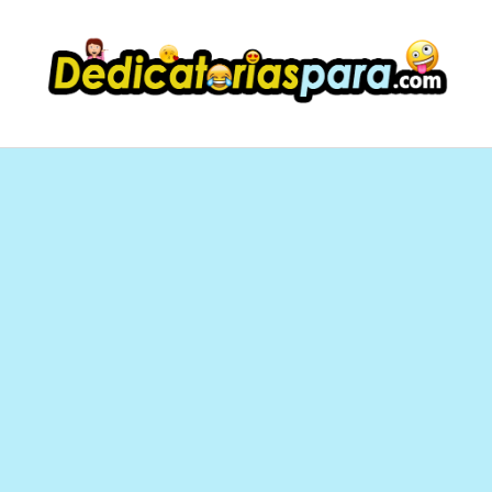
Saltar
al
contenido