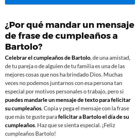
¿Por qué mandar un mensaje
de frase de cumpleaños a
Bartolo?
Celebrar el cumpleaños de Bartolo
, de una amistad,
de tu pareja o de alguien de tu familia es una de las
mejores cosas que nos ha brindado Dios. Muchas
veces no podemos juntarnos con esa persona tan
especial por motivos personales o trabajo, pero si
puedes mandarle un mensaje de texto para felicitar
su cumpleaños
. Copia y pega el mensaje con la frase
que más te guste para
felicitar a Bartolo el día de su
cumpleaños
. Haz que se sienta especial. ¡Feliz
cumpleaños Bartolo!