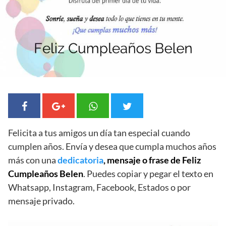
Felicita a tus amigos un día tan especial cuando
cumplen años. Envía y desea que cumpla muchos años
más con una
dedicatoria
, mensaje o frase de Feliz
Cumpleaños Belen
. Puedes copiar y pegar el texto en
Whatsapp, Instagram, Facebook, Estados o por
mensaje privado.