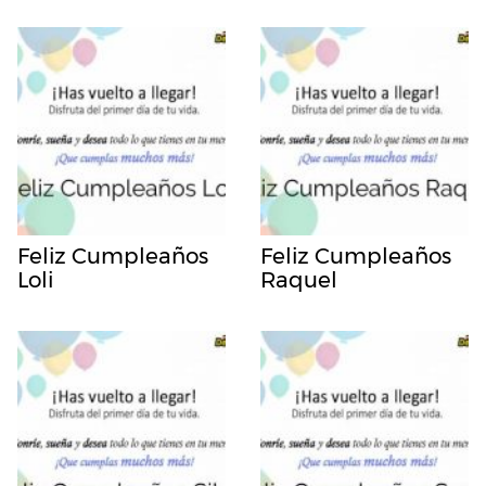
Feliz Cumpleaños
Feliz Cumpleaños
Loli
Raquel