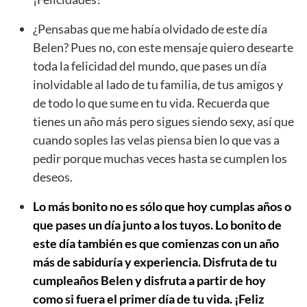
¿Pensabas que me había olvidado de este día
Belen? Pues no, con este mensaje quiero desearte
toda la felicidad del mundo, que pases un día
inolvidable al lado de tu familia, de tus amigos y
de todo lo que sume en tu vida. Recuerda que
tienes un año más pero sigues siendo sexy, así que
cuando soples las velas piensa bien lo que vas a
pedir porque muchas veces hasta se cumplen los
deseos.
Lo más bonito no es sólo que hoy cumplas años o
que pases un día junto a los tuyos. Lo bonito de
este día también es que comienzas con un año
más de sabiduría y experiencia. Disfruta de tu
cumpleaños Belen y disfruta a partir de hoy
como si fuera el primer día de tu vida. ¡Feliz