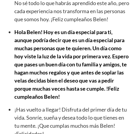
No sé todo lo que habrás aprendido este año, pero
cada experiencia nos transforma en las personas
que somos hoy. ¡Feliz cumpleaños Belen!
Hola Belen! Hoy es un día especial para ti,
aunque podría decir que es un día especial para
muchas personas que te quieren. Un día como
hoy viste la luz de la vida por primera vez. Espero
que pases un buen día con tu familia y amigos, te
hagan muchos regalos y que antes de soplar las
velas decidas bien el deseo que vas a pedir
porque muchas veces hasta se cumple. !Feliz
cumpleaños Belen!
¡Has vuelto a llegar! Disfruta del primer día de tu
vida. Sonríe, sueña y desea todo lo que tienes en
tu mente. ¡Que cumplas muchos más Belen!
¡Felicidades!