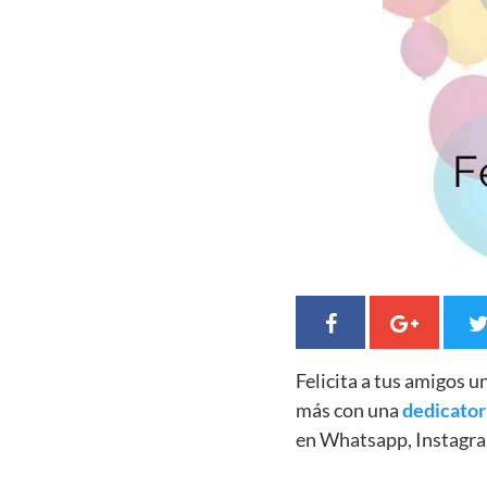
Felicita a tus amigos 
más con una
dedicator
en Whatsapp, Instagra