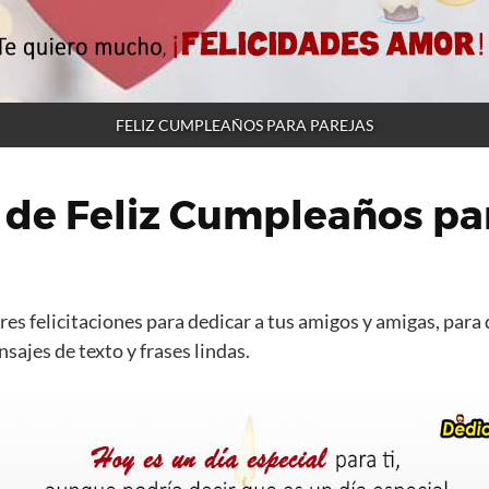
FELIZ CUMPLEAÑOS PARA PAREJAS
 de Feliz Cumpleaños pa
es felicitaciones para dedicar a tus amigos y amigas, para 
ajes de texto y frases lindas.