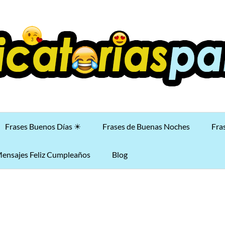
Frases Buenos Días ☀
Frases de Buenas Noches
Fra
ensajes Feliz Cumpleaños
Blog