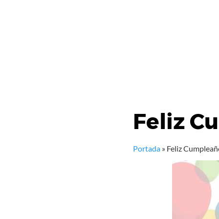
Feliz C
Portada
»
Feliz Cumpleañ