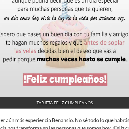
TARJETA FELIZ CUMPLEAÑOS
ner aún más experiencia Benansio. No sé todo lo que habrá
cia nos transforma en las personas que somos hoy. ¡Feliz