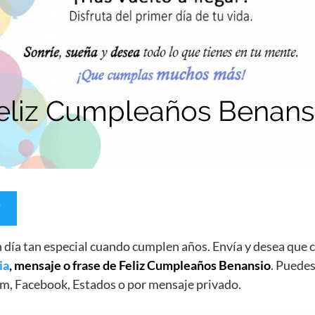
un día tan especial cuando cumplen años. Envía y desea qu
ia
, mensaje o frase de Feliz Cumpleaños Benansio
. Puedes
m, Facebook, Estados o por mensaje privado.