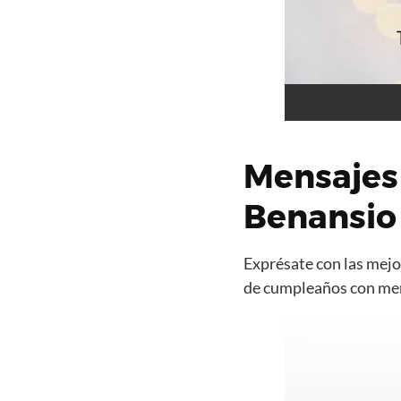
Mensajes
Benansio
Exprésate con las mejor
de cumpleaños con mens