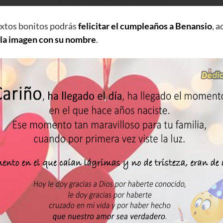
extos bonitos podrás
felicitar el cumpleaños a Benansio
, 
 la imagen con su nombre
.