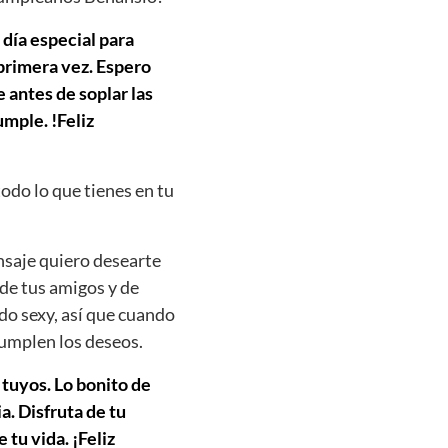
 día especial para
 primera vez. Espero
 antes de soplar las
mple. !Feliz
todo lo que tienes en tu
nsaje quiero desearte
 de tus amigos y de
do sexy, así que cuando
cumplen los deseos.
 tuyos. Lo bonito de
. Disfruta de tu
 tu vida. ¡Feliz