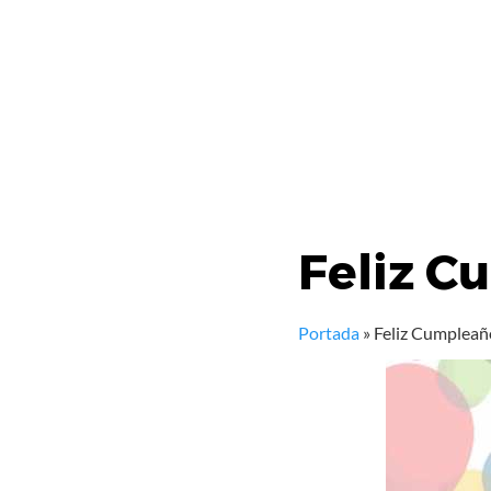
Feliz C
Portada
»
Feliz Cumpleañ