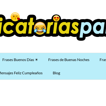
Frases Buenos Días ☀
Frases de Buenas Noches
Fra
ensajes Feliz Cumpleaños
Blog