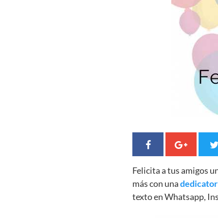
Felicita a tus amigos 
más con una
dedicator
texto en Whatsapp, In