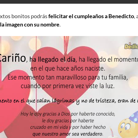
extos bonitos podrás
felicitar el cumpleaños a Benedicto
,
 la imagen con su nombre
.