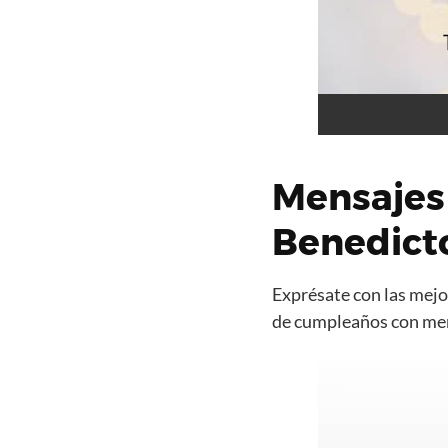
Mensajes
Benedict
Exprésate con las mejor
de cumpleaños con mens