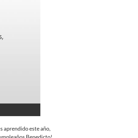
ás aprendido este año,
 cumpleaños Benedicto!