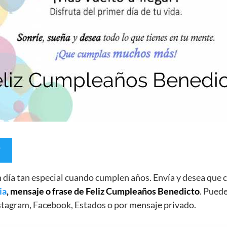
un día tan especial cuando cumplen años. Envía y desea qu
ia
, mensaje o frase de Feliz Cumpleaños Benedicto
. Puede
stagram, Facebook, Estados o por mensaje privado.