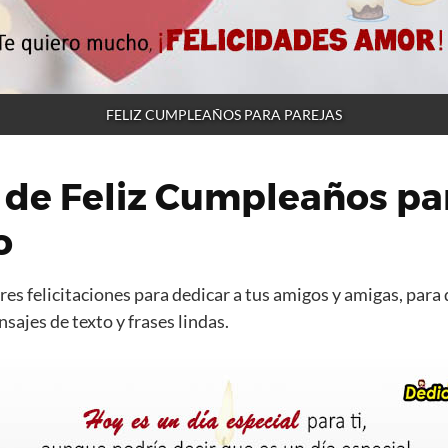
FELIZ CUMPLEAÑOS PARA PAREJAS
 de Feliz Cumpleaños pa
o
es felicitaciones para dedicar a tus amigos y amigas, para 
ajes de texto y frases lindas.