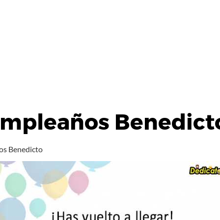
umpleaños Benedict
os Benedicto