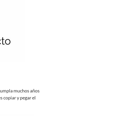
e cumpla muchos años
s copiar y pegar el