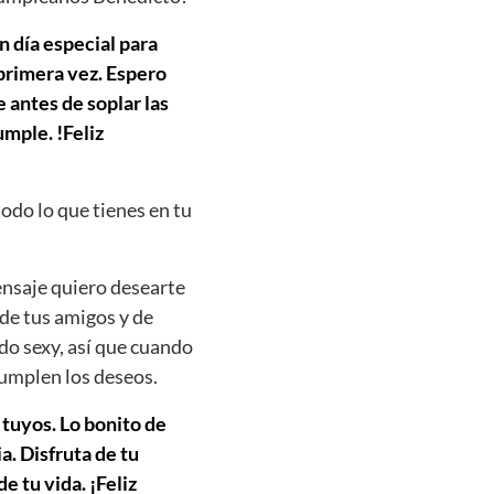
n día especial para
 primera vez. Espero
 antes de soplar las
mple. !Feliz
todo lo que tienes en tu
ensaje quiero desearte
 de tus amigos y de
do sexy, así que cuando
cumplen los deseos.
 tuyos. Lo bonito de
. Disfruta de tu
e tu vida. ¡Feliz