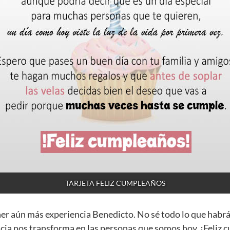
TARJETA FELIZ CUMPLEAÑOS
ner aún más experiencia Benedicto. No sé todo lo que habr
cia nos transforma en las personas que somos hoy. ¡Feliz