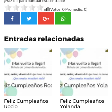
¡Haz clic para puntuar esta entrada!
(Votos:
0
Promedio:
0
)
Entradas relacionadas
Feliz Cumpleaños
Feliz Cumpleaños
Rocio
Yolanda