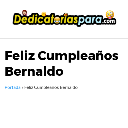
Saltar
al
contenido
Feliz Cumpleaños
Bernaldo
Portada
»
Feliz Cumpleaños Bernaldo