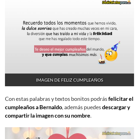
IMAGEN DE FELIZ CUMPLEAÑOS
Con estas palabras y textos bonitos podrás
felicitar el
cumpleaños a Bernaldo
, además puedes
descargar y
compartir la imagen con su nombre
.