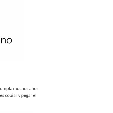
e cumpla muchos años
es copiar y pegar el