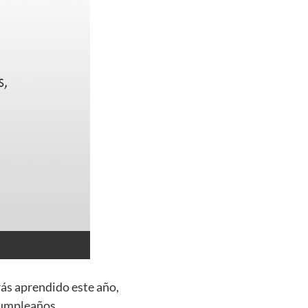
rás aprendido este año,
 cumpleaños