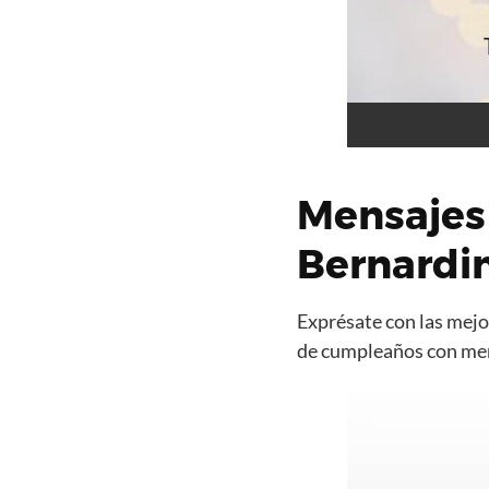
Mensajes
Bernardi
Exprésate con las mejor
de cumpleaños con mens