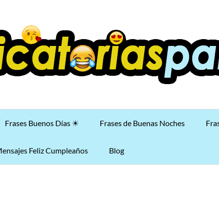
Frases Buenos Días ☀
Frases de Buenas Noches
Fra
ensajes Feliz Cumpleaños
Blog