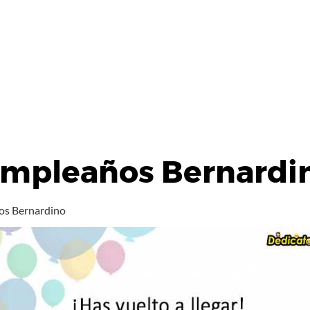
umpleaños Bernardi
os Bernardino