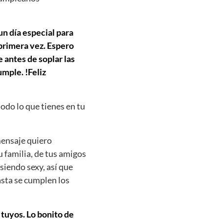
un día especial para
 primera vez. Espero
 antes de soplar las
mple. !Feliz
todo lo que tienes en tu
mensaje quiero
u familia, de tus amigos
siendo sexy, así que
asta se cumplen los
 tuyos. Lo bonito de