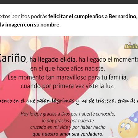
extos bonitos podrás
felicitar el cumpleaños a Bernardino
 la imagen con su nombre
.