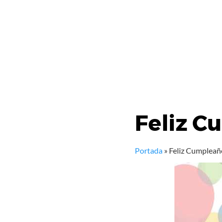
Feliz C
Portada
»
Feliz Cumpleañ