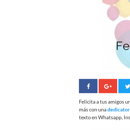
Felicita a tus amigos 
más con una
dedicator
texto en Whatsapp, In