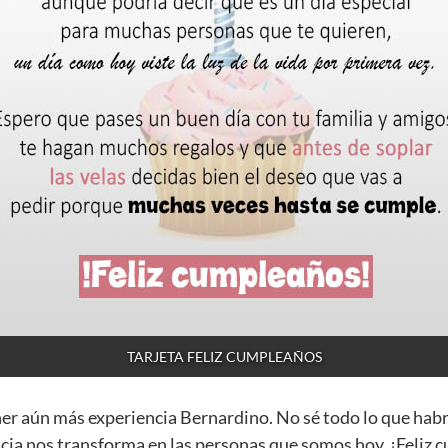
TARJETA FELIZ CUMPLEAÑOS
ner aún más experiencia Bernardino. No sé todo lo que hab
cia nos transforma en las personas que somos hoy. ¡Feliz