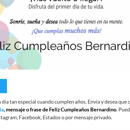
un día tan especial cuando cumplen años. Envía y desea qu
ia
, mensaje o frase de Feliz Cumpleaños Bernardino
. Pued
stagram, Facebook, Estados o por mensaje privado.