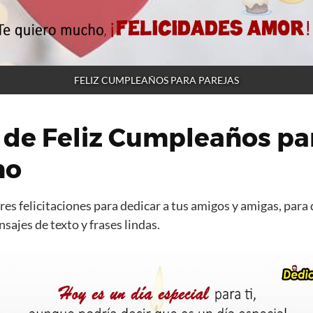
FELIZ CUMPLEAÑOS PARA PAREJAS
 de Feliz Cumpleaños pa
no
es felicitaciones para dedicar a tus amigos y amigas, para 
ajes de texto y frases lindas.