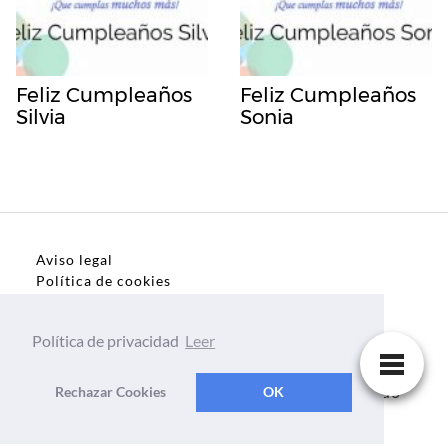
Feliz Cumpleaños
Feliz Cumpleaños
Silvia
Sonia
Aviso legal
Política de cookies
Política de privacidad
Política de privacidad
Leer
Dedicatorias, frases, textos para todo el mundo
Rechazar Cookies
OK