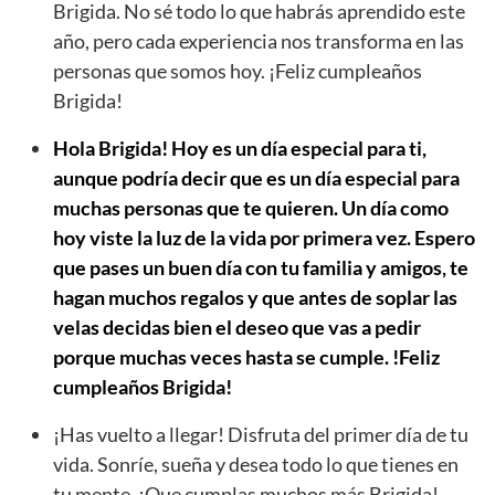
Brigida. No sé todo lo que habrás aprendido este
año, pero cada experiencia nos transforma en las
personas que somos hoy. ¡Feliz cumpleaños
Brigida!
Hola Brigida! Hoy es un día especial para ti,
aunque podría decir que es un día especial para
muchas personas que te quieren. Un día como
hoy viste la luz de la vida por primera vez. Espero
que pases un buen día con tu familia y amigos, te
hagan muchos regalos y que antes de soplar las
velas decidas bien el deseo que vas a pedir
porque muchas veces hasta se cumple. !Feliz
cumpleaños Brigida!
¡Has vuelto a llegar! Disfruta del primer día de tu
vida. Sonríe, sueña y desea todo lo que tienes en
tu mente. ¡Que cumplas muchos más Brigida!