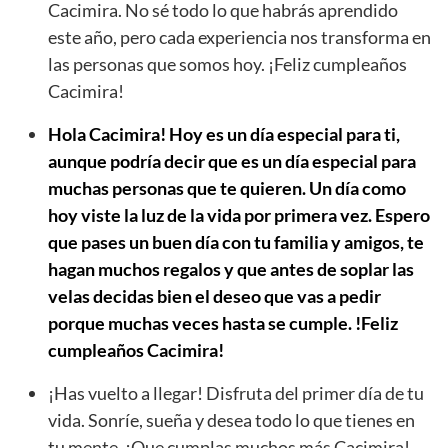
Cacimira. No sé todo lo que habrás aprendido
este año, pero cada experiencia nos transforma en
las personas que somos hoy. ¡Feliz cumpleaños
Cacimira!
Hola Cacimira! Hoy es un día especial para ti,
aunque podría decir que es un día especial para
muchas personas que te quieren. Un día como
hoy viste la luz de la vida por primera vez. Espero
que pases un buen día con tu familia y amigos, te
hagan muchos regalos y que antes de soplar las
velas decidas bien el deseo que vas a pedir
porque muchas veces hasta se cumple. !Feliz
cumpleaños Cacimira!
¡Has vuelto a llegar! Disfruta del primer día de tu
vida. Sonríe, sueña y desea todo lo que tienes en
tu mente. ¡Que cumplas muchos más Cacimira!