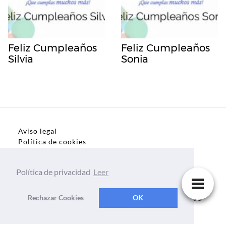
Feliz Cumpleaños
Feliz Cumpleaños
Silvia
Sonia
Aviso legal
Política de cookies
Política de privacidad
Política de privacidad
Leer
Dedicatorias, frases, textos para todo el mundo
Rechazar Cookies
OK