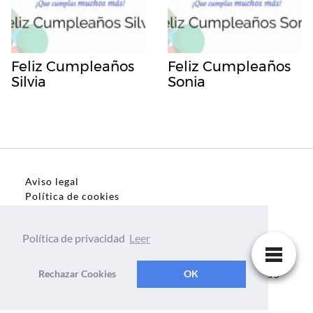
Feliz Cumpleaños
Feliz Cumpleaños
Silvia
Sonia
Aviso legal
Política de cookies
Política de privacidad
Política de privacidad
Leer
Dedicatorias, frases, textos para todo el mundo
Rechazar Cookies
OK