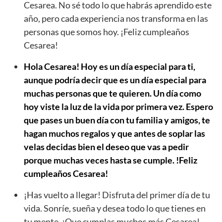
Cesarea. No sé todo lo que habrás aprendido este
año, pero cada experiencia nos transforma en las
personas que somos hoy. ¡Feliz cumpleaños
Cesarea!
Hola Cesarea! Hoy es un día especial para ti,
aunque podría decir que es un día especial para
muchas personas que te quieren. Un día como
hoy viste la luz de la vida por primera vez. Espero
que pases un buen día con tu familia y amigos, te
hagan muchos regalos y que antes de soplar las
velas decidas bien el deseo que vas a pedir
porque muchas veces hasta se cumple. !Feliz
cumpleaños Cesarea!
¡Has vuelto a llegar! Disfruta del primer día de tu
vida. Sonríe, sueña y desea todo lo que tienes en
tu mente. ¡Que cumplas muchos más Cesarea!