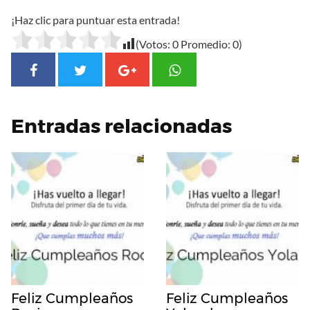
¡Haz clic para puntuar esta entrada!
(Votos:
0
Promedio:
0
)
Entradas relacionadas
Feliz Cumpleaños
Feliz Cumpleaños