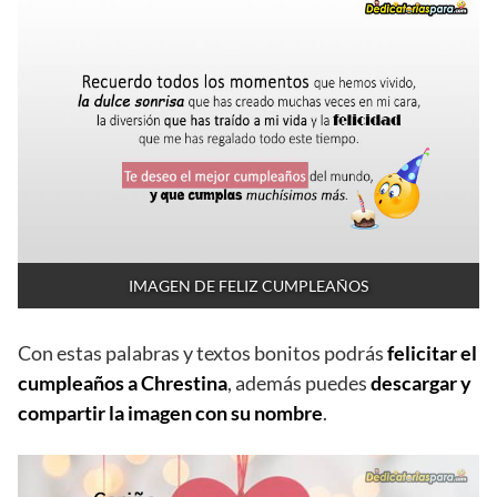
IMAGEN DE FELIZ CUMPLEAÑOS
Con estas palabras y textos bonitos podrás
felicitar el
cumpleaños a Chrestina
, además puedes
descargar y
compartir la imagen con su nombre
.