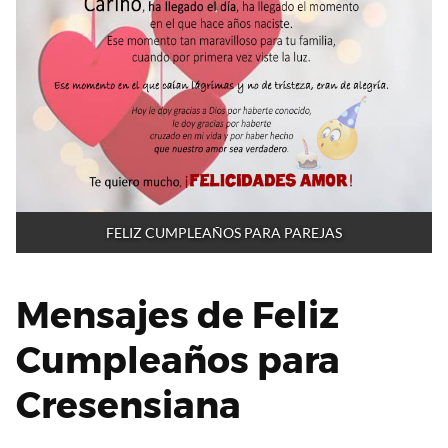
FELIZ CUMPLEAÑOS PARA PAREJAS
Mensajes de Feliz
Cumpleaños para
Cresensiana