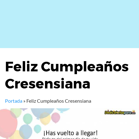
Feliz Cumpleaños
Cresensiana
Portada
»
Feliz Cumpleaños Cresensiana