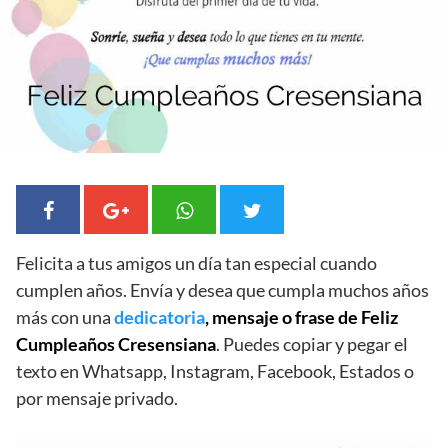
Felicita a tus amigos un día tan especial cuando
cumplen años. Envía y desea que cumpla muchos años
más con una
dedicatoria
, mensaje o frase de Feliz
Cumpleaños Cresensiana
. Puedes copiar y pegar el
texto en Whatsapp, Instagram, Facebook, Estados o
por mensaje privado.