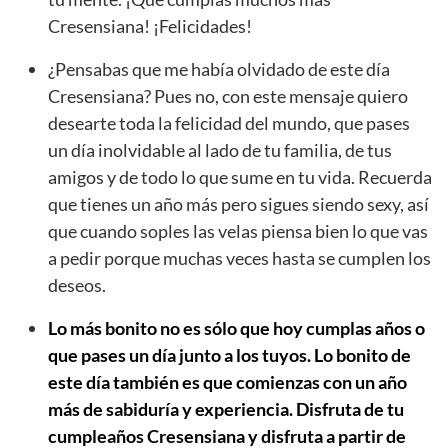
Cresensiana! ¡Felicidades!
¿Pensabas que me había olvidado de este día
Cresensiana? Pues no, con este mensaje quiero
desearte toda la felicidad del mundo, que pases
un día inolvidable al lado de tu familia, de tus
amigos y de todo lo que sume en tu vida. Recuerda
que tienes un año más pero sigues siendo sexy, así
que cuando soples las velas piensa bien lo que vas
a pedir porque muchas veces hasta se cumplen los
deseos.
Lo más bonito no es sólo que hoy cumplas años o
que pases un día junto a los tuyos. Lo bonito de
este día también es que comienzas con un año
más de sabiduría y experiencia. Disfruta de tu
cumpleaños Cresensiana y disfruta a partir de