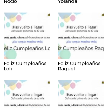
Rocio
Yolanda
Feliz Cumpleaños
Feliz Cumpleaños
Loli
Raquel