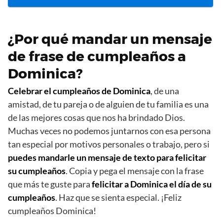
¿Por qué mandar un mensaje
de frase de cumpleaños a
Dominica?
Celebrar el cumpleaños de Dominica
, de una
amistad, de tu pareja o de alguien de tu familia es una
de las mejores cosas que nos ha brindado Dios.
Muchas veces no podemos juntarnos con esa persona
tan especial por motivos personales o trabajo, pero si
puedes mandarle un mensaje de texto para felicitar
su cumpleaños
. Copia y pega el mensaje con la frase
que más te guste para
felicitar a Dominica el día de su
cumpleaños
. Haz que se sienta especial. ¡Feliz
cumpleaños Dominica!