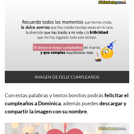
IMAGEN DE FELIZ CUMPLEAÑOS
Con estas palabras y textos bonitos podrás
felicitar el
cumpleaños a Dominica
, además puedes
descargar y
compartir la imagen con su nombre
.