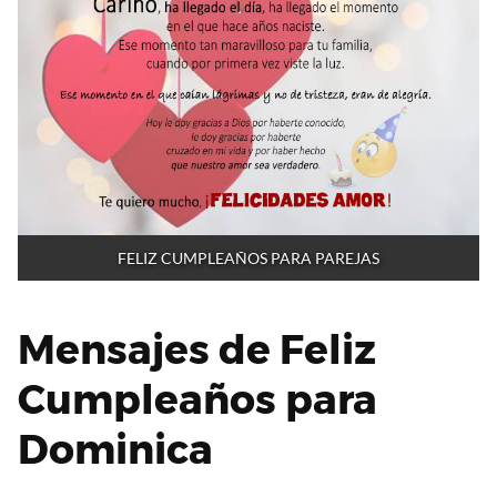
FELIZ CUMPLEAÑOS PARA PAREJAS
Mensajes de Feliz
Cumpleaños para
Dominica