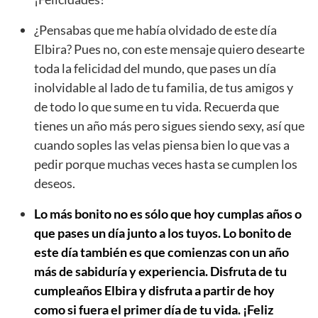
¿Pensabas que me había olvidado de este día
Elbira? Pues no, con este mensaje quiero desearte
toda la felicidad del mundo, que pases un día
inolvidable al lado de tu familia, de tus amigos y
de todo lo que sume en tu vida. Recuerda que
tienes un año más pero sigues siendo sexy, así que
cuando soples las velas piensa bien lo que vas a
pedir porque muchas veces hasta se cumplen los
deseos.
Lo más bonito no es sólo que hoy cumplas años o
que pases un día junto a los tuyos. Lo bonito de
este día también es que comienzas con un año
más de sabiduría y experiencia. Disfruta de tu
cumpleaños Elbira y disfruta a partir de hoy
como si fuera el primer día de tu vida. ¡Feliz