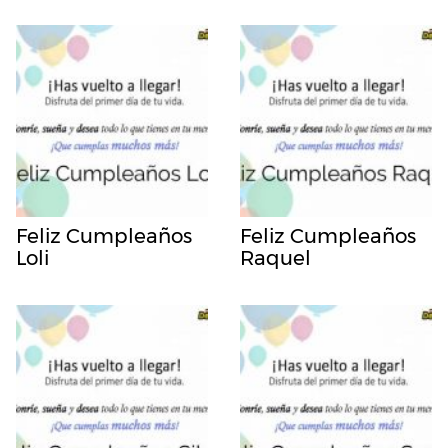
Feliz Cumpleaños
Feliz Cumpleaños
Loli
Raquel