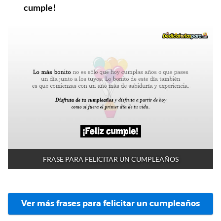
cumple!
FRASE PARA FELICITAR UN CUMPLEAÑOS
Ver más frases para felicitar un cumpleaños