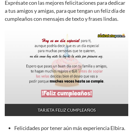
Exprésate con las mejores felicitaciones para dedicar
a tus amigos y amigas, para que tengan un feliz día de
cumpleaños con mensajes de texto y frases lindas.
TARJETA FELIZ CUMPLEAÑOS
Felicidades por tener aún más experiencia Elbira.