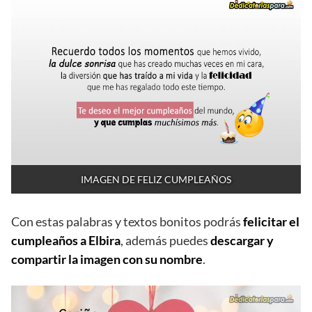
IMAGEN DE FELIZ CUMPLEAÑOS
Con estas palabras y textos bonitos podrás
felicitar el
cumpleaños a Elbira
, además puedes
descargar y
compartir la imagen con su nombre
.