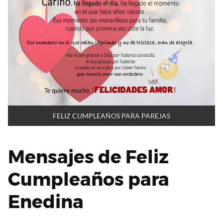
FELIZ CUMPLEAÑOS PARA PAREJAS
Mensajes de Feliz
Cumpleaños para
Enedina