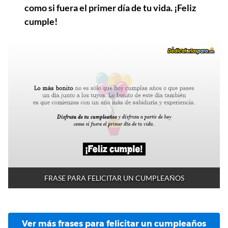
como si fuera el primer día de tu vida. ¡Feliz
cumple!
FRASE PARA FELICITAR UN CUMPLEAÑOS
Ver más frases para felicitar un cumpleaños