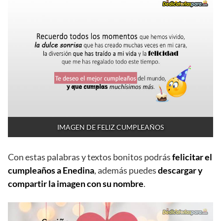
IMAGEN DE FELIZ CUMPLEAÑOS
Con estas palabras y textos bonitos podrás
felicitar el
cumpleaños a Enedina
, además puedes
descargar y
compartir la imagen con su nombre
.