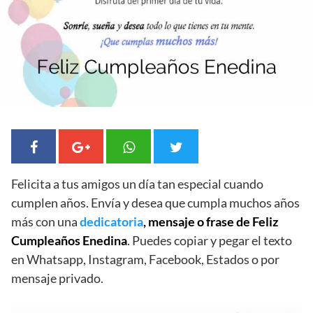
Felicita a tus amigos un día tan especial cuando
cumplen años. Envía y desea que cumpla muchos años
más con una
dedicatoria
, mensaje o frase de Feliz
Cumpleaños Enedina
. Puedes copiar y pegar el texto
en Whatsapp, Instagram, Facebook, Estados o por
mensaje privado.