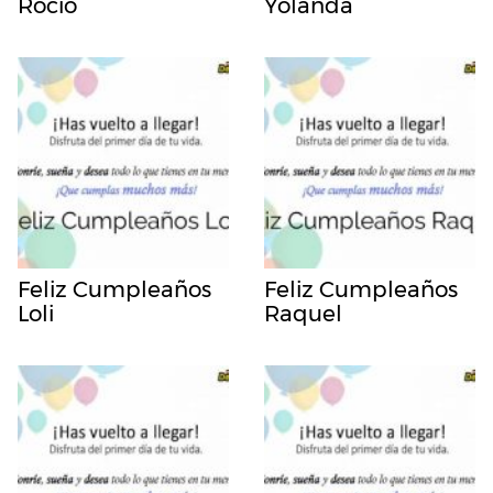
Rocio
Yolanda
Feliz Cumpleaños
Feliz Cumpleaños
Loli
Raquel