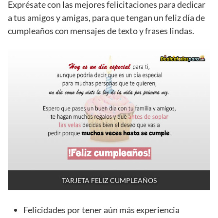
Exprésate con las mejores felicitaciones para dedicar
a tus amigos y amigas, para que tengan un feliz día de
cumpleaños con mensajes de texto y frases lindas.
TARJETA FELIZ CUMPLEAÑOS
Felicidades por tener aún más experiencia