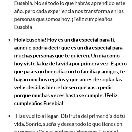
Eusebia. No sé todo lo que habrás aprendido este
año, pero cada experiencia nos transforma en las
personas que somos hoy. ¡Feliz cumpleaños
Eusebia!
Hola Eusebia! Hoy es un día especial para ti,
aunque podría decir que es un día especial para
muchas personas que te quieren. Un día como
hoy viste la luz de la vida por primera vez. Espero
que pases un buen día con tu familia y amigos, te
hagan muchos regalos y que antes de soplar las
velas decidas bien el deseo que vas a pedir
porque muchas veces hasta se cumple. !Feliz
cumpleaños Eusebia!
¡Has vuelto a llegar! Disfruta del primer día de tu
vida. Sonríe, sueña y desea todo lo que tienes en
tu mente. ¡Que cumplas muchos más Eusebia!