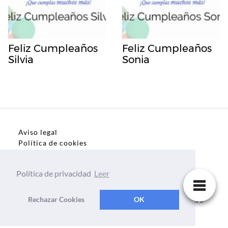
Feliz Cumpleaños
Feliz Cumpleaños
Silvia
Sonia
Aviso legal
Política de cookies
Política de privacidad
Política de privacidad
Leer
Dedicatorias, frases, textos para todo el mundo
Rechazar Cookies
OK