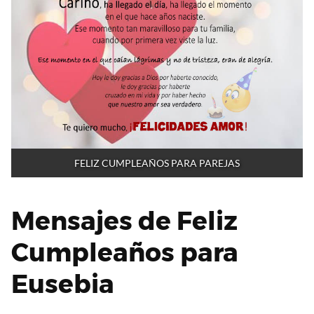
FELIZ CUMPLEAÑOS PARA PAREJAS
Mensajes de Feliz
Cumpleaños para
Eusebia