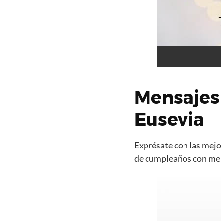
Mensajes
Eusevia
Exprésate con las mejor
de cumpleaños con mens