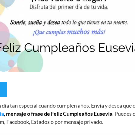
un día tan especial cuando cumplen años. Envía y desea qu
ia
, mensaje o frase de Feliz Cumpleaños Eusevia
. Puedes c
m, Facebook, Estados o por mensaje privado.