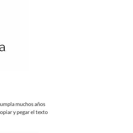
e cumpla muchos años
opiar y pegar el texto