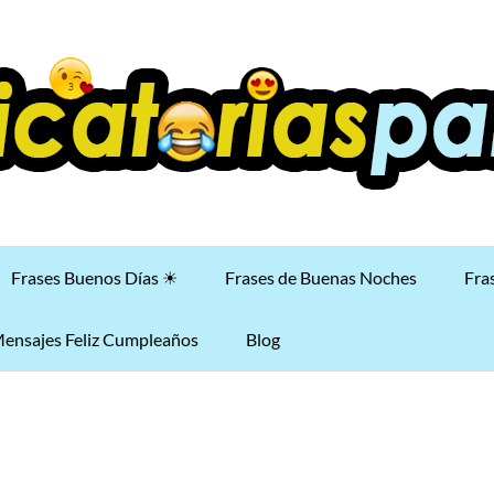
Frases Buenos Días ☀
Frases de Buenas Noches
Fra
ensajes Feliz Cumpleaños
Blog