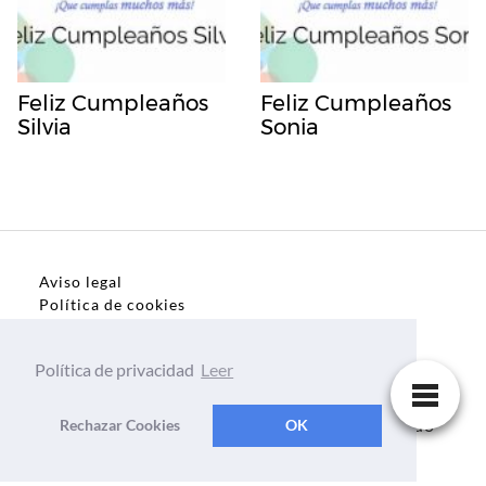
Feliz Cumpleaños
Feliz Cumpleaños
Silvia
Sonia
Aviso legal
Política de cookies
Política de privacidad
Política de privacidad
Leer
Dedicatorias, frases, textos para todo el mundo
Rechazar Cookies
OK