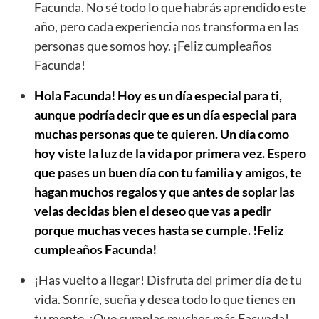
Facunda. No sé todo lo que habrás aprendido este
año, pero cada experiencia nos transforma en las
personas que somos hoy. ¡Feliz cumpleaños
Facunda!
Hola Facunda! Hoy es un día especial para ti,
aunque podría decir que es un día especial para
muchas personas que te quieren. Un día como
hoy viste la luz de la vida por primera vez. Espero
que pases un buen día con tu familia y amigos, te
hagan muchos regalos y que antes de soplar las
velas decidas bien el deseo que vas a pedir
porque muchas veces hasta se cumple. !Feliz
cumpleaños Facunda!
¡Has vuelto a llegar! Disfruta del primer día de tu
vida. Sonríe, sueña y desea todo lo que tienes en
tu mente. ¡Que cumplas muchos más Facunda!