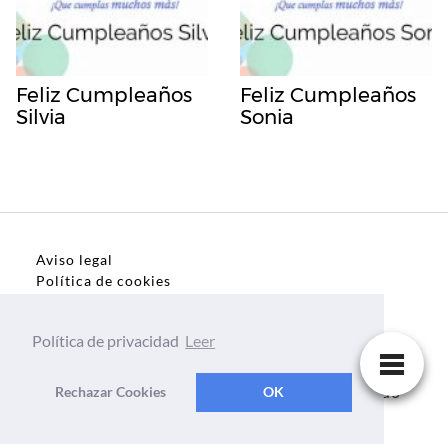
Feliz Cumpleaños
Feliz Cumpleaños
Silvia
Sonia
Aviso legal
Política de cookies
Política de privacidad
Política de privacidad
Leer
Dedicatorias, frases, textos para todo el mundo
Rechazar Cookies
OK