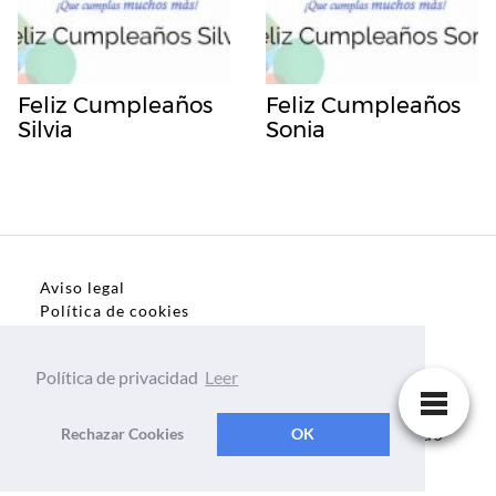
Feliz Cumpleaños
Feliz Cumpleaños
Silvia
Sonia
Aviso legal
Política de cookies
Política de privacidad
Política de privacidad
Leer
Dedicatorias, frases, textos para todo el mundo
Rechazar Cookies
OK