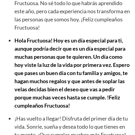
Fructuosa. No sé todo lo que habrás aprendido
este año, pero cada experiencia nos transforma en
las personas que somos hoy. ¡Feliz cumpleaños
Fructuosa!
Hola Fructuosa! Hoy es un día especial para ti,
aunque podría decir que es un día especial para
muchas personas que te quieren. Un día como
hoy viste la luz de la vida por primera vez. Espero
que pases un buen día con tu familia y amigos, te
hagan muchos regalos y que antes de soplar las
velas decidas bien el deseo que vas a pedir
porque muchas veces hasta se cumple. !Feliz
cumpleaños Fructuosa!
¡Has vuelto a llegar! Disfruta del primer día de tu
vida. Sonríe, sueña y desea todo lo que tienes en
tu mente. ¡Que cumplas muchos más Fructuosa!