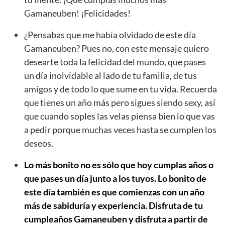
Gamaneuben! ¡Felicidades!
¿Pensabas que me había olvidado de este día
Gamaneuben? Pues no, con este mensaje quiero
desearte toda la felicidad del mundo, que pases
un día inolvidable al lado de tu familia, de tus
amigos y de todo lo que sume en tu vida. Recuerda
que tienes un año más pero sigues siendo sexy, así
que cuando soples las velas piensa bien lo que vas
a pedir porque muchas veces hasta se cumplen los
deseos.
Lo más bonito no es sólo que hoy cumplas años o
que pases un día junto a los tuyos. Lo bonito de
este día también es que comienzas con un año
más de sabiduría y experiencia. Disfruta de tu
cumpleaños Gamaneuben y disfruta a partir de