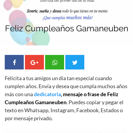
Felicita a tus amigos un día tan especial cuando
cumplen años. Envía y desea que cumpla muchos años
más con una
dedicatoria
, mensaje o frase de Feliz
Cumpleaños Gamaneuben
. Puedes copiar y pegar el
texto en Whatsapp, Instagram, Facebook, Estados o
por mensaje privado.