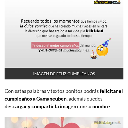
IMAGEN DE FELIZ CUMPLEAÑOS
Con estas palabras y textos bonitos podrás
felicitar el
cumpleaños a Gamaneuben
, además puedes
descargar y compartir la imagen con su nombre
.