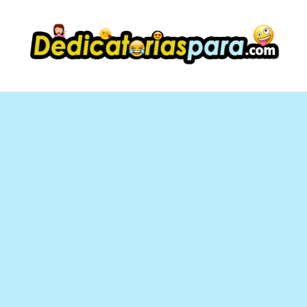
Saltar
al
contenido