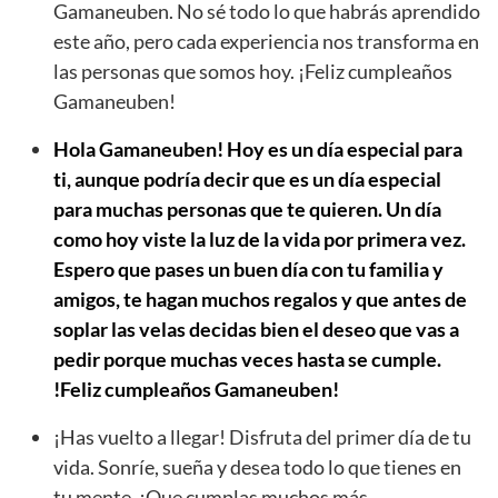
Gamaneuben. No sé todo lo que habrás aprendido
este año, pero cada experiencia nos transforma en
las personas que somos hoy. ¡Feliz cumpleaños
Gamaneuben!
Hola Gamaneuben! Hoy es un día especial para
ti, aunque podría decir que es un día especial
para muchas personas que te quieren. Un día
como hoy viste la luz de la vida por primera vez.
Espero que pases un buen día con tu familia y
amigos, te hagan muchos regalos y que antes de
soplar las velas decidas bien el deseo que vas a
pedir porque muchas veces hasta se cumple.
!Feliz cumpleaños Gamaneuben!
¡Has vuelto a llegar! Disfruta del primer día de tu
vida. Sonríe, sueña y desea todo lo que tienes en
tu mente. ¡Que cumplas muchos más