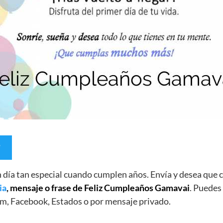
un día tan especial cuando cumplen años. Envía y desea qu
ia
, mensaje o frase de Feliz Cumpleaños Gamavai
. Puedes 
m, Facebook, Estados o por mensaje privado.