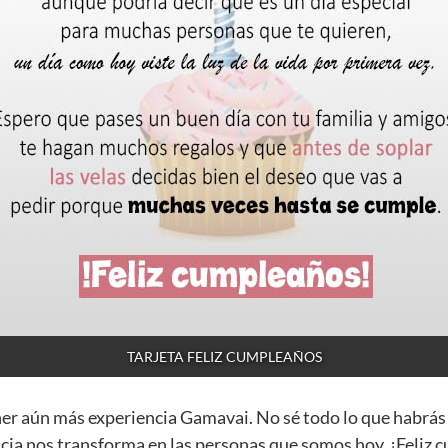
TARJETA FELIZ CUMPLEAÑOS
ner aún más experiencia Gamavai. No sé todo lo que habrás
cia nos transforma en las personas que somos hoy. ¡Feliz