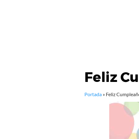
Feliz 
Portada
»
Feliz Cumplea