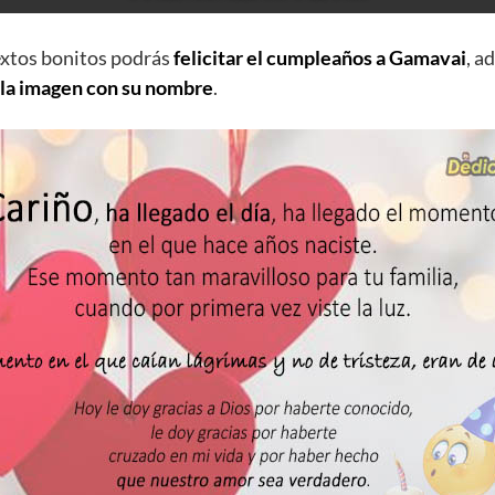
extos bonitos podrás
felicitar el cumpleaños a Gamavai
, a
 la imagen con su nombre
.