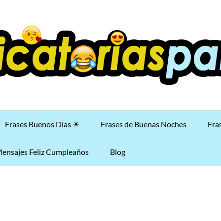
Frases Buenos Días ☀
Frases de Buenas Noches
Fra
ensajes Feliz Cumpleaños
Blog