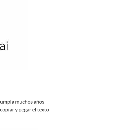
e cumpla muchos años
copiar y pegar el texto