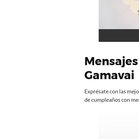
Mensajes
Gamavai
Exprésate con las mejor
de cumpleaños con mens