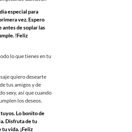
día especial para
 primera vez. Espero
 antes de soplar las
mple. !Feliz
todo lo que tienes en tu
saje quiero desearte
 de tus amigos y de
do sexy, así que cuando
cumplen los deseos.
 tuyos. Lo bonito de
. Disfruta de tu
tu vida. ¡Feliz