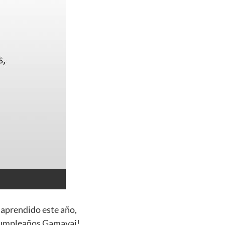
 aprendido este año,
 cumpleaños Gamavai!