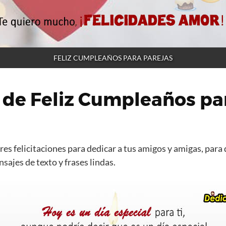
FELIZ CUMPLEAÑOS PARA PAREJAS
 de Feliz Cumpleaños pa
es felicitaciones para dedicar a tus amigos y amigas, para 
ajes de texto y frases lindas.