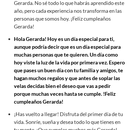
Gerarda. No sé todo lo que habrás aprendido este
año, pero cada experiencia nos transforma en las
personas que somos hoy. ¡Feliz cumpleaños
Gerarda!
Hola Gerarda! Hoy es un día especial para ti,
aunque podría decir que es un día especial para
muchas personas que te quieren. Un día como
hoy viste la luz de la vida por primera vez. Espero
que pases un buen día con tu familia y amigos, te
hagan muchos regalos y que antes de soplar las
velas decidas bien el deseo que vas a pedir
porque muchas veces hasta se cumple. !Feliz
cumpleaños Gerarda!
¡Has vuelto a llegar! Disfruta del primer día de tu
vida. Sonríe, sueña y desea todo lo que tienes en
tu mente. ¡Que cumplas muchos más Gerarda!