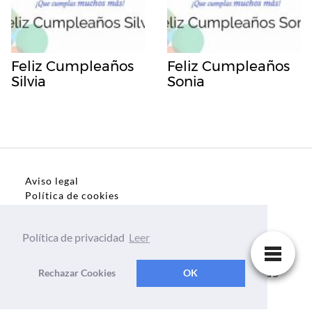
Feliz Cumpleaños
Feliz Cumpleaños
Silvia
Sonia
Aviso legal
Política de cookies
Política de privacidad
Política de privacidad
Leer
Dedicatorias, frases, textos para todo el mundo
Rechazar Cookies
OK