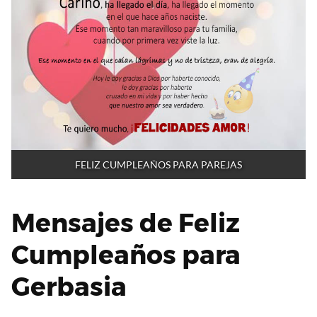
FELIZ CUMPLEAÑOS PARA PAREJAS
Mensajes de Feliz
Cumpleaños para
Gerbasia