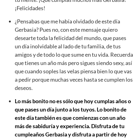
¡Felicidades!
¿Pensabas que me había olvidado de este día
Gerbasia? Pues no, con este mensaje quiero
desearte toda la felicidad del mundo, que pases
un día inolvidable al lado de tu familia, de tus
amigos y de todo lo que sume en tu vida. Recuerda
que tienes un año más pero sigues siendo sexy, así
que cuando soples las velas piensa bien lo que vas
a pedir porque muchas veces hasta se cumplen los
deseos.
Lo más bonito no es sólo que hoy cumplas años o
que pases un día junto a los tuyos. Lo bonito de
este día también es que comienzas con un año
más de sabiduría y experiencia. Disfruta de tu
cumpleaños Gerbasia y disfruta a partir de hoy