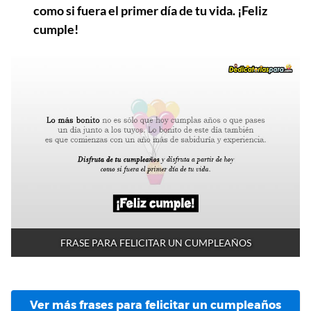
como si fuera el primer día de tu vida. ¡Feliz
cumple!
FRASE PARA FELICITAR UN CUMPLEAÑOS
Ver más frases para felicitar un cumpleaños