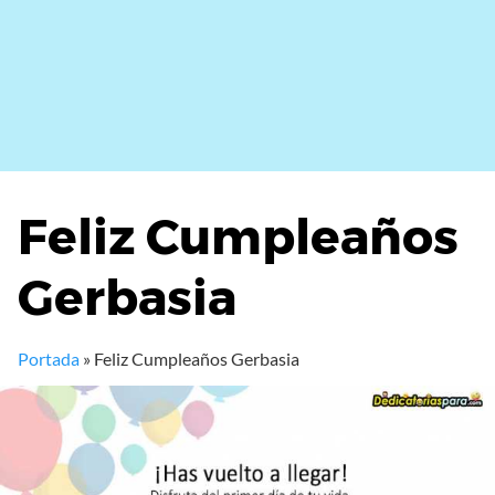
Feliz Cumpleaños
Gerbasia
Portada
»
Feliz Cumpleaños Gerbasia