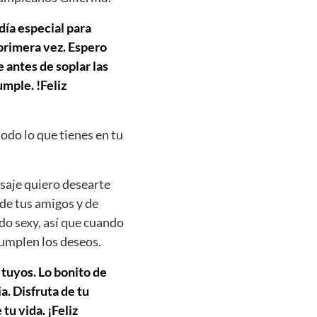
día especial para
 primera vez. Espero
 antes de soplar las
mple. !Feliz
todo lo que tienes en tu
saje quiero desearte
 de tus amigos y de
do sexy, así que cuando
cumplen los deseos.
 tuyos. Lo bonito de
. Disfruta de tu
tu vida. ¡Feliz