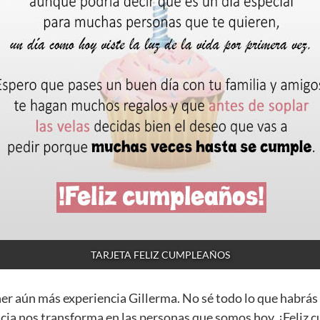
TARJETA FELIZ CUMPLEAÑOS
ner aún más experiencia Gillerma. No sé todo lo que habrás
cia nos transforma en las personas que somos hoy. ¡Feliz