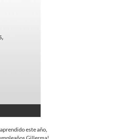
 aprendido este año,
 cumpleaños Gillerma!