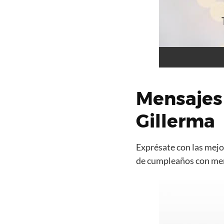
Mensajes
Gillerma
Exprésate con las mejor
de cumpleaños con mens