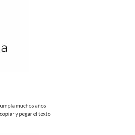
e cumpla muchos años
copiar y pegar el texto