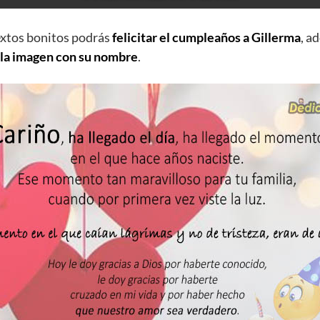
extos bonitos podrás
felicitar el cumpleaños a Gillerma
, a
 la imagen con su nombre
.