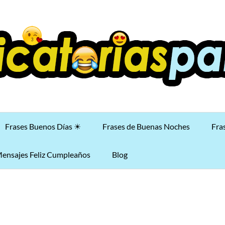
Frases Buenos Días ☀
Frases de Buenas Noches
Fra
ensajes Feliz Cumpleaños
Blog