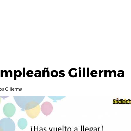
umpleaños Gillerma
os Gillerma