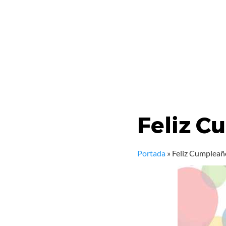
Feliz C
Portada
»
Feliz Cumpleañ