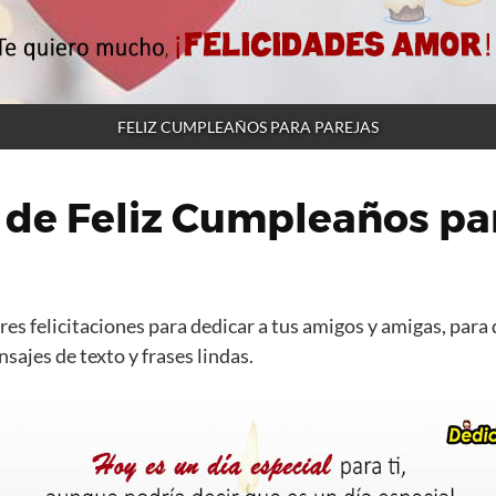
FELIZ CUMPLEAÑOS PARA PAREJAS
 de Feliz Cumpleaños pa
es felicitaciones para dedicar a tus amigos y amigas, para 
ajes de texto y frases lindas.