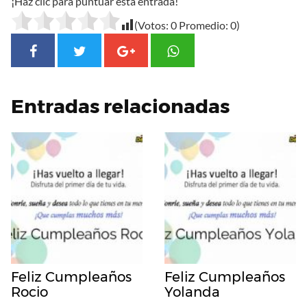
¡Haz clic para puntuar esta entrada!
(Votos:
0
Promedio:
0
)
Entradas relacionadas
Feliz Cumpleaños
Feliz Cumpleaños
Rocio
Yolanda