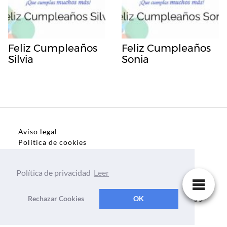
Feliz Cumpleaños
Feliz Cumpleaños
Silvia
Sonia
Aviso legal
Política de cookies
Política de privacidad
Política de privacidad
Leer
Dedicatorias, frases, textos para todo el mundo
Rechazar Cookies
OK