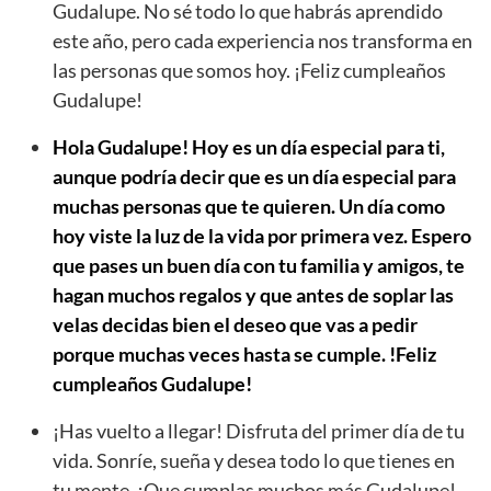
Gudalupe. No sé todo lo que habrás aprendido
este año, pero cada experiencia nos transforma en
las personas que somos hoy. ¡Feliz cumpleaños
Gudalupe!
Hola Gudalupe! Hoy es un día especial para ti,
aunque podría decir que es un día especial para
muchas personas que te quieren. Un día como
hoy viste la luz de la vida por primera vez. Espero
que pases un buen día con tu familia y amigos, te
hagan muchos regalos y que antes de soplar las
velas decidas bien el deseo que vas a pedir
porque muchas veces hasta se cumple. !Feliz
cumpleaños Gudalupe!
¡Has vuelto a llegar! Disfruta del primer día de tu
vida. Sonríe, sueña y desea todo lo que tienes en
tu mente. ¡Que cumplas muchos más Gudalupe!