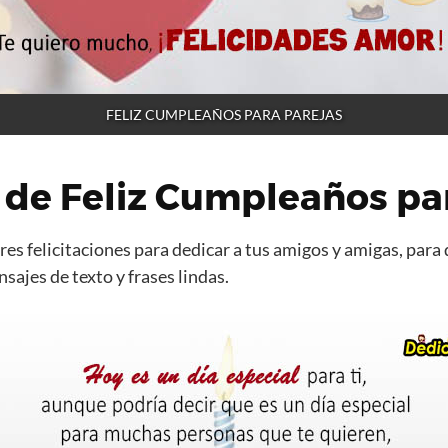
FELIZ CUMPLEAÑOS PARA PAREJAS
de Feliz Cumpleaños par
es felicitaciones para dedicar a tus amigos y amigas, para 
ajes de texto y frases lindas.