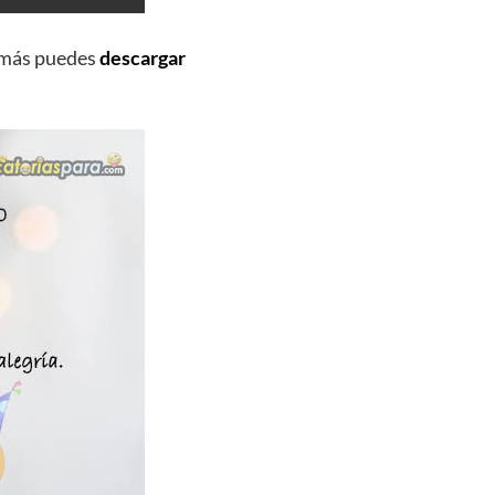
emás puedes
descargar