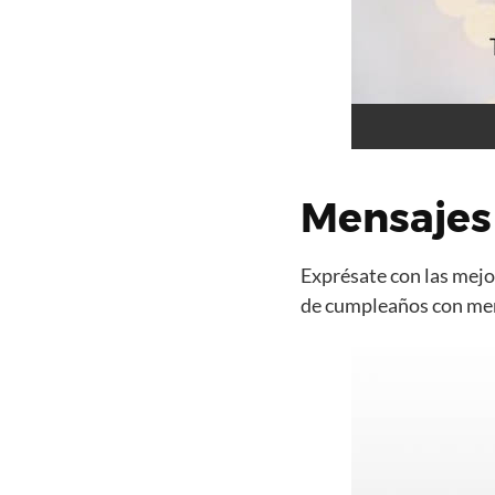
Mensajes 
Exprésate con las mejor
de cumpleaños con mens