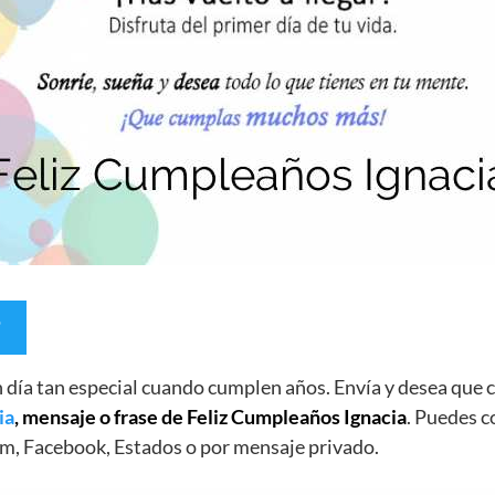
un día tan especial cuando cumplen años. Envía y desea qu
ia
, mensaje o frase de Feliz Cumpleaños Ignacia
. Puedes c
m, Facebook, Estados o por mensaje privado.