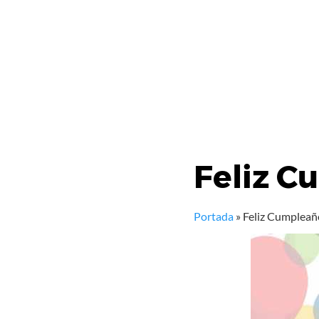
Feliz C
Portada
»
Feliz Cumpleañ