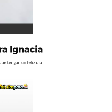
a Ignacia
que tengan un feliz día