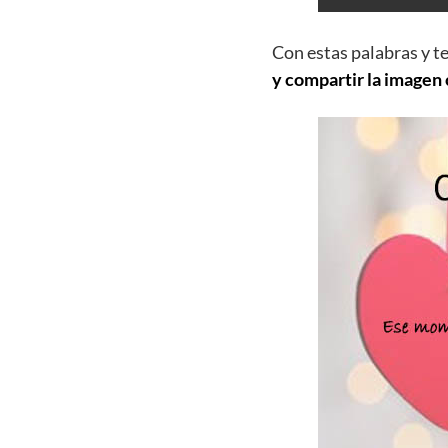
Con estas palabras y t
y compartir la imagen