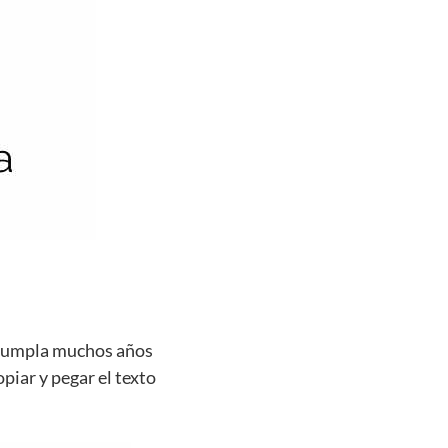
e cumpla muchos años
opiar y pegar el texto