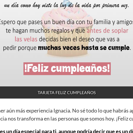
TARJETA FELIZ CUMPLEAÑOS
ner aún más experiencia Ignacia. No sé todo lo que habrás 
cia nos transforma en las personas que somos hoy. ¡Feliz 
es un día especial para ti, aunque podría decir que es un d