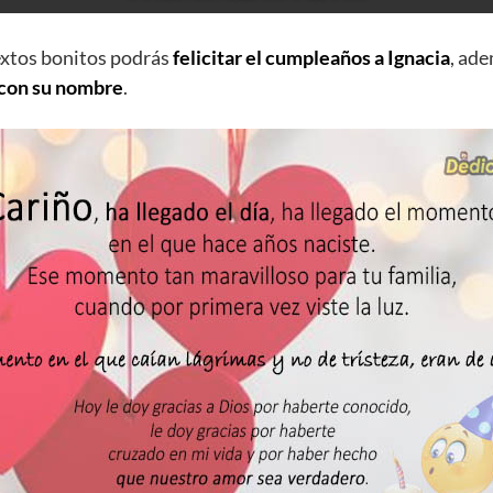
extos bonitos podrás
felicitar el cumpleaños a Ignacia
, ad
 con su nombre
.