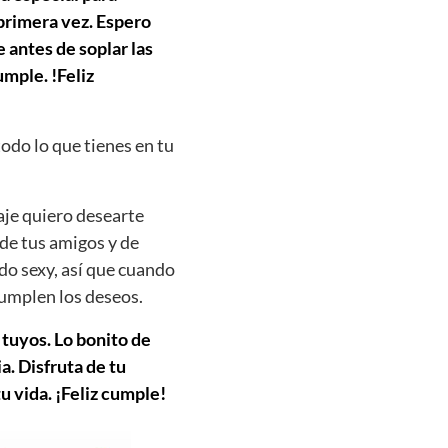
 primera vez. Espero
 antes de soplar las
mple. !Feliz
todo lo que tienes en tu
aje quiero desearte
 de tus amigos y de
do sexy, así que cuando
cumplen los deseos.
 tuyos. Lo bonito de
. Disfruta de tu
u vida. ¡Feliz cumple!