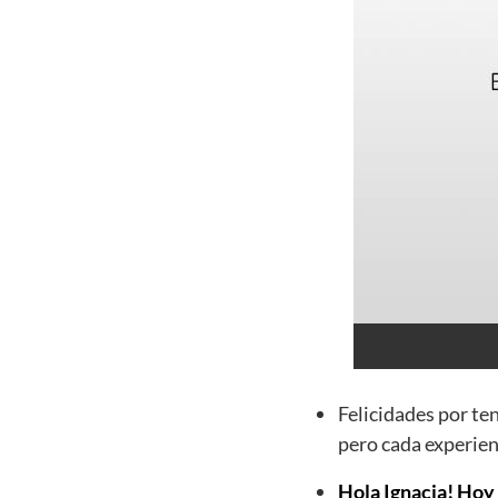
Felicidades por te
pero cada experien
Hola Ignacia! Hoy 