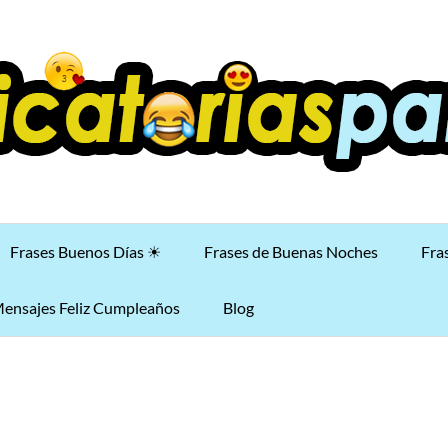
Frases Buenos Días ☀
Frases de Buenas Noches
Fra
ensajes Feliz Cumpleaños
Blog