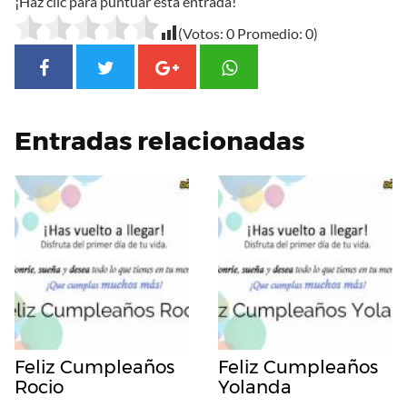
¡Haz clic para puntuar esta entrada!
(Votos:
0
Promedio:
0
)
Entradas relacionadas
Feliz Cumpleaños
Feliz Cumpleaños
Rocio
Yolanda