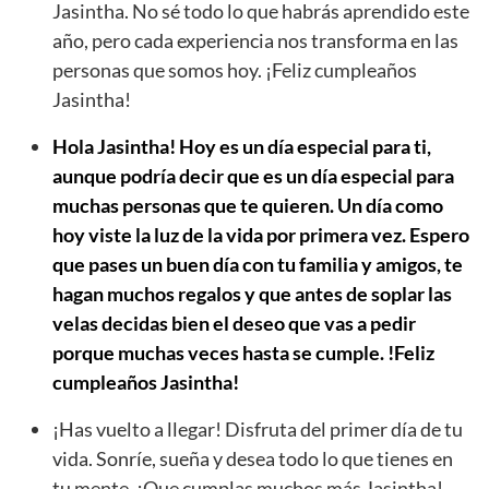
Jasintha. No sé todo lo que habrás aprendido este
año, pero cada experiencia nos transforma en las
personas que somos hoy. ¡Feliz cumpleaños
Jasintha!
Hola Jasintha! Hoy es un día especial para ti,
aunque podría decir que es un día especial para
muchas personas que te quieren. Un día como
hoy viste la luz de la vida por primera vez. Espero
que pases un buen día con tu familia y amigos, te
hagan muchos regalos y que antes de soplar las
velas decidas bien el deseo que vas a pedir
porque muchas veces hasta se cumple. !Feliz
cumpleaños Jasintha!
¡Has vuelto a llegar! Disfruta del primer día de tu
vida. Sonríe, sueña y desea todo lo que tienes en
tu mente. ¡Que cumplas muchos más Jasintha!