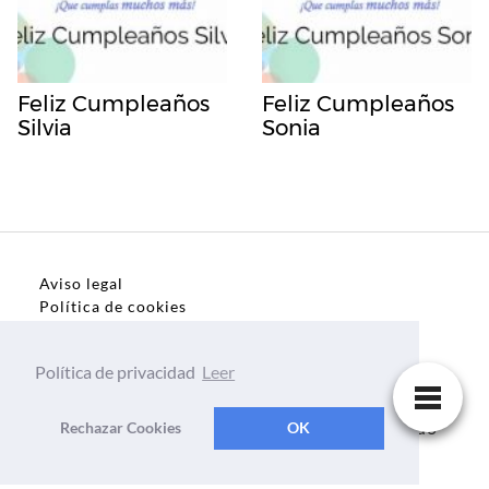
Feliz Cumpleaños
Feliz Cumpleaños
Silvia
Sonia
Aviso legal
Política de cookies
Política de privacidad
Política de privacidad
Leer
Dedicatorias, frases, textos para todo el mundo
Rechazar Cookies
OK