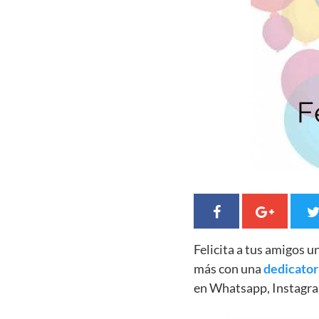
Felicita a tus amigos 
más con una
dedicator
en Whatsapp, Instagra