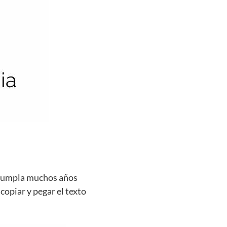
e cumpla muchos años
 copiar y pegar el texto