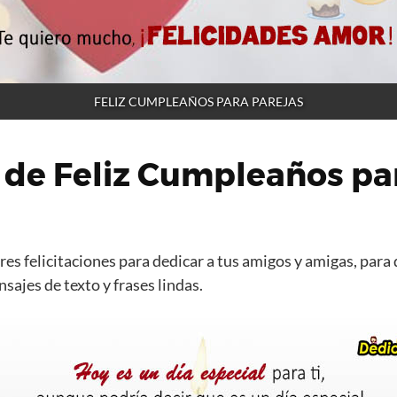
FELIZ CUMPLEAÑOS PARA PAREJAS
 de Feliz Cumpleaños pa
es felicitaciones para dedicar a tus amigos y amigas, para 
ajes de texto y frases lindas.