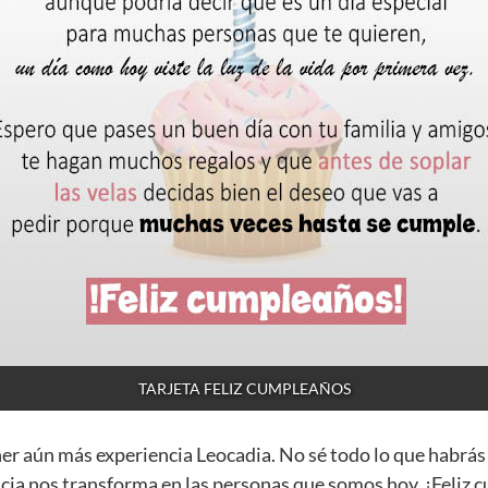
TARJETA FELIZ CUMPLEAÑOS
ner aún más experiencia Leocadia. No sé todo lo que habrás
cia nos transforma en las personas que somos hoy. ¡Feliz