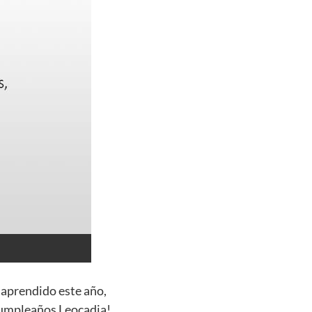
 aprendido este año,
 cumpleaños Leocadia!