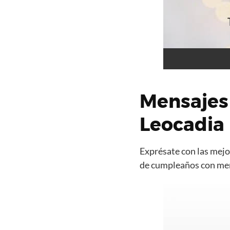
Mensajes
Leocadia
Exprésate con las mejor
de cumpleaños con mens