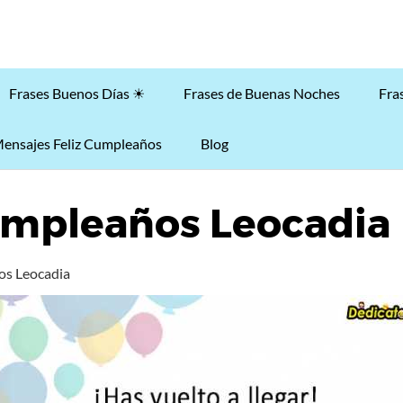
Frases Buenos Días ☀
Frases de Buenas Noches
Fra
ensajes Feliz Cumpleaños
Blog
umpleaños Leocadia
os Leocadia