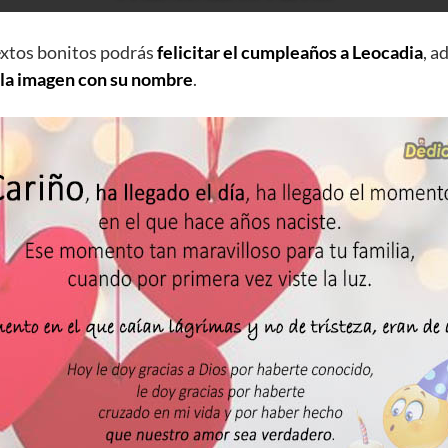
extos bonitos podrás
felicitar el cumpleaños a Leocadia
, 
 la imagen con su nombre
.