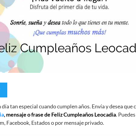
un día tan especial cuando cumplen años. Envía y desea qu
ia
, mensaje o frase de Feliz Cumpleaños Leocadia
. Puedes
m, Facebook, Estados o por mensaje privado.