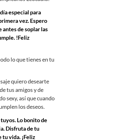
 día especial para
 primera vez. Espero
 antes de soplar las
mple. !Feliz
todo lo que tienes en tu
saje quiero desearte
 de tus amigos y de
do sexy, así que cuando
cumplen los deseos.
 tuyos. Lo bonito de
. Disfruta de tu
tu vida. ¡Feliz