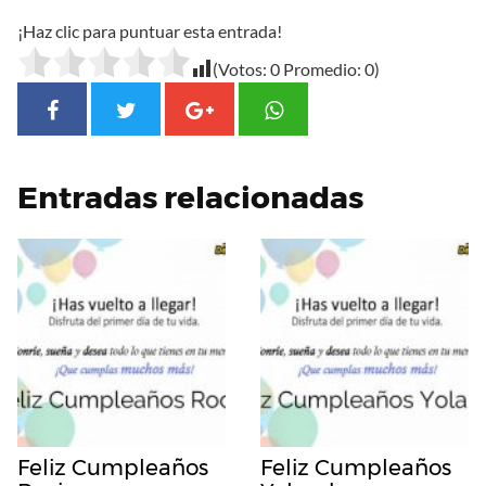
¡Haz clic para puntuar esta entrada!
(Votos:
0
Promedio:
0
)
Entradas relacionadas
Feliz Cumpleaños
Feliz Cumpleaños