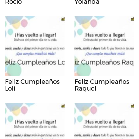
Rocio
Yolanda
Feliz Cumpleaños
Feliz Cumpleaños
Loli
Raquel