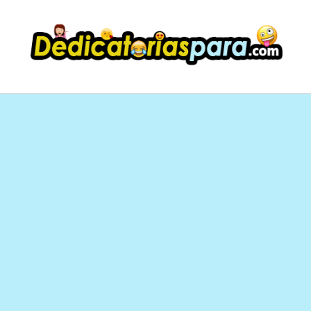
Saltar
al
contenido