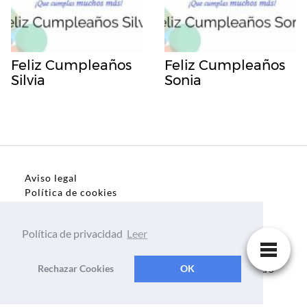
Feliz Cumpleaños
Feliz Cumpleaños
Silvia
Sonia
Aviso legal
Política de cookies
Política de privacidad
Política de privacidad
Leer
Dedicatorias, frases, textos para todo el mundo
Rechazar Cookies
OK