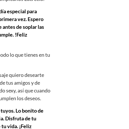
día especial para
 primera vez. Espero
 antes de soplar las
mple. !Feliz
todo lo que tienes en tu
saje quiero desearte
 de tus amigos y de
do sexy, así que cuando
cumplen los deseos.
 tuyos. Lo bonito de
. Disfruta de tu
tu vida. ¡Feliz