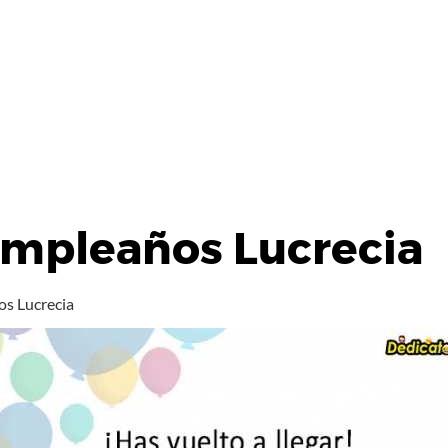
umpleaños Lucrecia
os Lucrecia