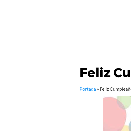
Feliz C
Portada
»
Feliz Cumpleañ