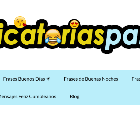
Frases Buenos Días ☀
Frases de Buenas Noches
Fra
ensajes Feliz Cumpleaños
Blog