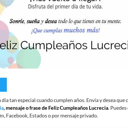
un día tan especial cuando cumplen años. Envía y desea qu
ia
, mensaje o frase de Feliz Cumpleaños Lucrecia
. Puedes 
m, Facebook, Estados o por mensaje privado.