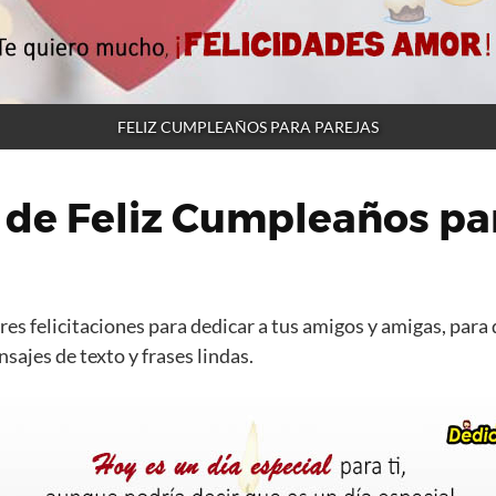
FELIZ CUMPLEAÑOS PARA PAREJAS
 de Feliz Cumpleaños pa
es felicitaciones para dedicar a tus amigos y amigas, para 
ajes de texto y frases lindas.