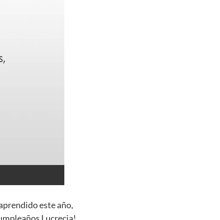
 aprendido este año,
cumpleaños Lucrecia!