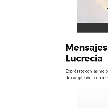
Mensajes
Lucrecia
Exprésate con las mejor
de cumpleaños con mens