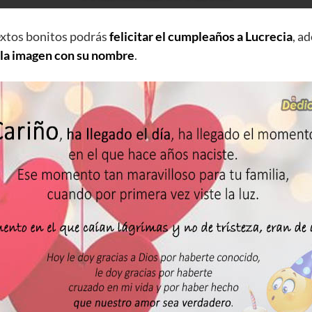
extos bonitos podrás
felicitar el cumpleaños a Lucrecia
, a
 la imagen con su nombre
.