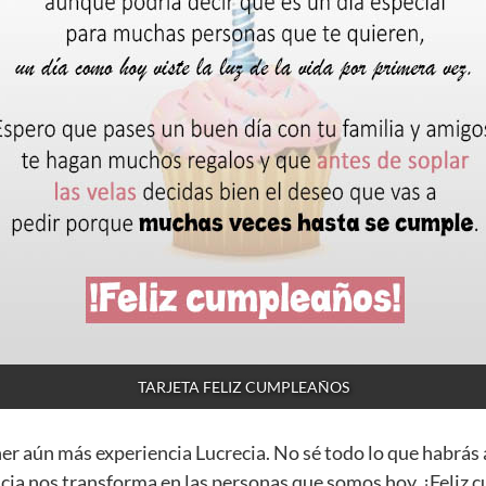
TARJETA FELIZ CUMPLEAÑOS
ner aún más experiencia Lucrecia. No sé todo lo que habrás
cia nos transforma en las personas que somos hoy. ¡Feliz 