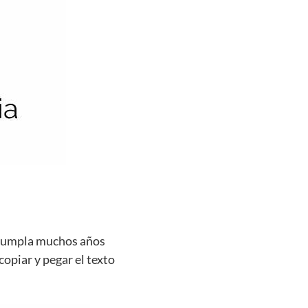
e cumpla muchos años
copiar y pegar el texto