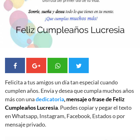
Felicita a tus amigos un día tan especial cuando
cumplen años. Envía y desea que cumpla muchos años
más con una
dedicatoria
, mensaje o frase de Feliz
Cumpleaños Lucresia
. Puedes copiar y pegar el texto
en Whatsapp, Instagram, Facebook, Estados o por
mensaje privado.