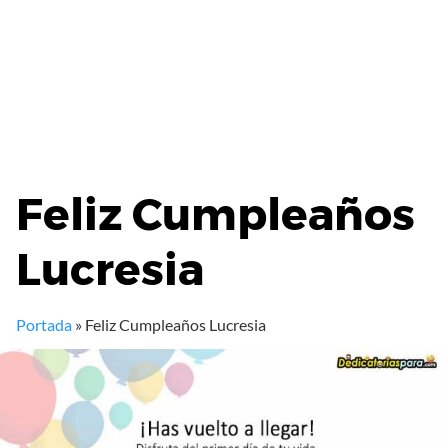
Feliz Cumpleaños
Lucresia
Portada
»
Feliz Cumpleaños Lucresia