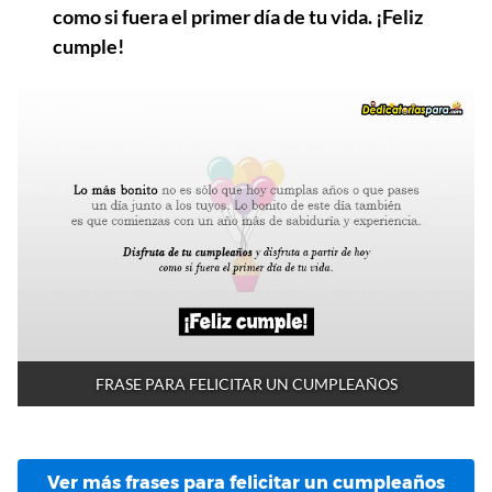
como si fuera el primer día de tu vida. ¡Feliz
cumple!
FRASE PARA FELICITAR UN CUMPLEAÑOS
Ver más frases para felicitar un cumpleaños