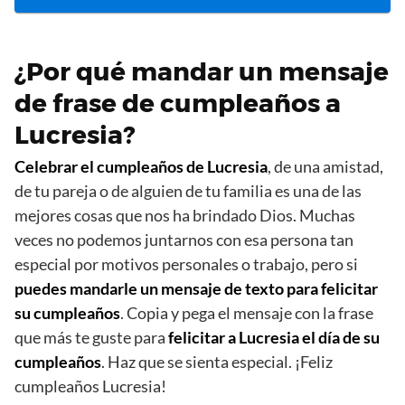
¿Por qué mandar un mensaje
de frase de cumpleaños a
Lucresia?
Celebrar el cumpleaños de Lucresia
, de una amistad,
de tu pareja o de alguien de tu familia es una de las
mejores cosas que nos ha brindado Dios. Muchas
veces no podemos juntarnos con esa persona tan
especial por motivos personales o trabajo, pero si
puedes mandarle un mensaje de texto para felicitar
su cumpleaños
. Copia y pega el mensaje con la frase
que más te guste para
felicitar a Lucresia el día de su
cumpleaños
. Haz que se sienta especial. ¡Feliz
cumpleaños Lucresia!