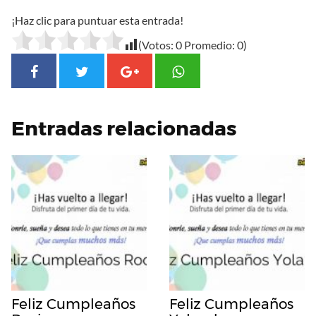
¡Haz clic para puntuar esta entrada!
(Votos:
0
Promedio:
0
)
Entradas relacionadas
Feliz Cumpleaños
Feliz Cumpleaños