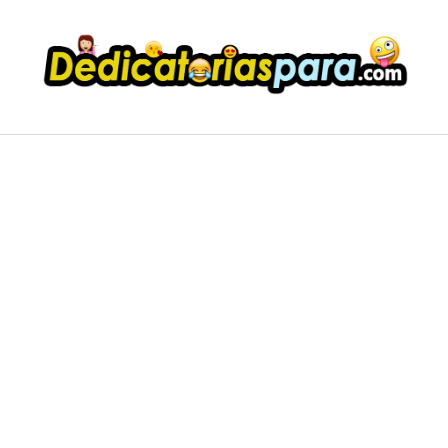
Saltar
al
contenido