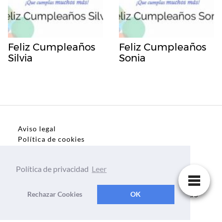
Feliz Cumpleaños
Feliz Cumpleaños
Silvia
Sonia
Aviso legal
Política de cookies
Política de privacidad
Política de privacidad
Leer
Dedicatorias, frases, textos para todo el mundo
Rechazar Cookies
OK