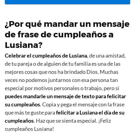
¿Por qué mandar un mensaje
de frase de cumpleaños a
Lusiana?
Celebrar el cumpleaños de Lusiana
, de una amistad,
de tu pareja o de alguien de tu familia es una de las
mejores cosas que nos ha brindado Dios. Muchas
veces no podemos juntarnos con esa persona tan
especial por motivos personales o trabajo, pero si
puedes mandarle un mensaje de texto para felicitar
su cumpleaños
. Copia y pega el mensaje con la frase
que más te guste para
felicitar a Lusiana el día de su
cumpleaños
. Haz que se sienta especial. ¡Feliz
cumpleaños Lusiana!