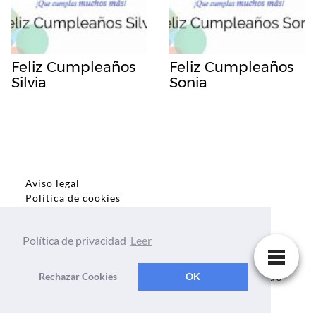
Feliz Cumpleaños
Feliz Cumpleaños
Silvia
Sonia
Aviso legal
Política de cookies
Política de privacidad
Política de privacidad
Leer
Dedicatorias, frases, textos para todo el mundo
Rechazar Cookies
OK