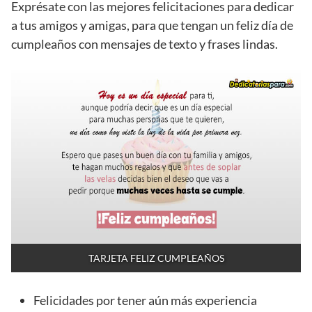
Exprésate con las mejores felicitaciones para dedicar
a tus amigos y amigas, para que tengan un feliz día de
cumpleaños con mensajes de texto y frases lindas.
TARJETA FELIZ CUMPLEAÑOS
Felicidades por tener aún más experiencia