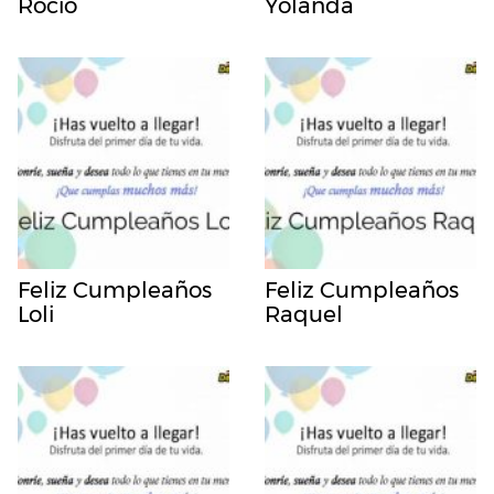
Rocio
Yolanda
Feliz Cumpleaños
Feliz Cumpleaños
Loli
Raquel