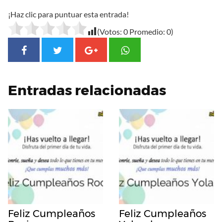
¡Haz clic para puntuar esta entrada!
(Votos:
0
Promedio:
0
)
Entradas relacionadas
Feliz Cumpleaños
Feliz Cumpleaños