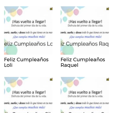
Feliz Cumpleaños
Feliz Cumpleaños
Loli
Raquel