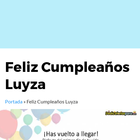
Feliz Cumpleaños
Luyza
Portada
»
Feliz Cumpleaños Luyza