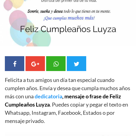
Felicita a tus amigos un día tan especial cuando
cumplen años. Envía y desea que cumpla muchos años
más con una
dedicatoria
, mensaje o frase de Feliz
Cumpleaños Luyza
. Puedes copiar y pegar el texto en
Whatsapp, Instagram, Facebook, Estados o por
mensaje privado.