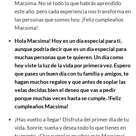
Macsima. No sé todo lo que habrás aprendido
este año, pero cada experiencia nos transforma en
las personas que somos hoy. ¡Feliz cumpleaños
Macsima!
Hola Macsima! Hoy es un día especial para ti,
aunque podría decir que es un día especial para
muchas personas que te quieren. Un día como
hoy viste la luz de la vida por primera vez. Espero
que pases un buen día con tu familia y amigos, te
hagan muchos regalos y que antes de soplar las
velas decidas bien el deseo que vas a pedir
porque muchas veces hasta se cumple. !Feliz
cumpleaños Macsima!
¡Has vuelto a llegar! Disfruta del primer día de tu
vida. Sonríe, sueña y desea todo lo que tienes en
tu mente. ¡Que cumplas muchos más Macsima!