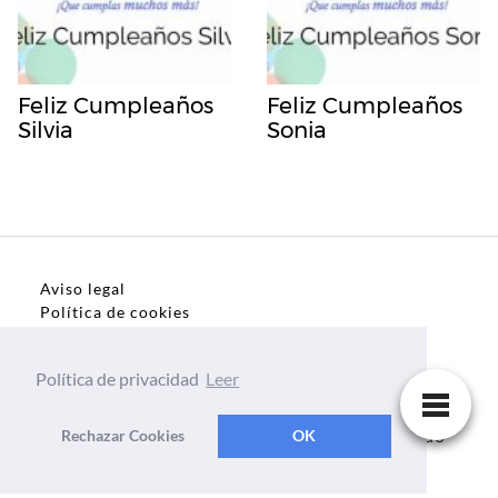
Feliz Cumpleaños
Feliz Cumpleaños
Silvia
Sonia
Aviso legal
Política de cookies
Política de privacidad
Política de privacidad
Leer
Dedicatorias, frases, textos para todo el mundo
Rechazar Cookies
OK